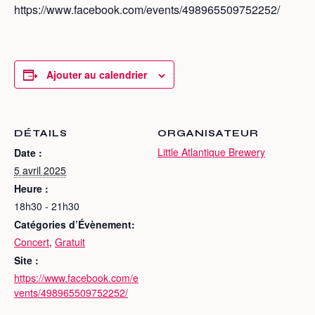
https://www.facebook.com/events/498965509752252/
Ajouter au calendrier
DÉTAILS
ORGANISATEUR
Little Atlantique Brewery
Date :
5 avril 2025
Heure :
18h30 - 21h30
Catégories d’Évènement:
Concert
,
Gratuit
Site :
https://www.facebook.com/e
vents/498965509752252/