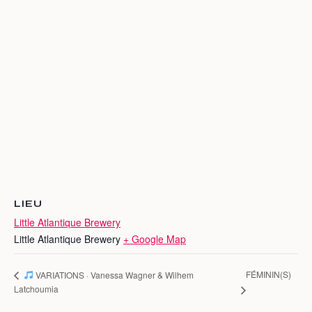
LIEU
Little Atlantique Brewery
Little Atlantique Brewery
+ Google Map
FÉMININ(S)
VARIATIONS · Vanessa Wagner & Wilhem
Latchoumia