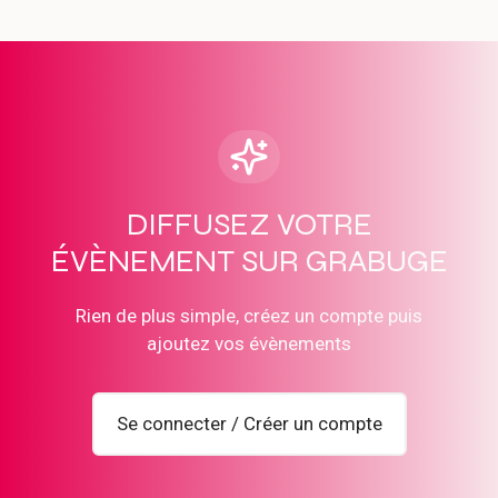
DIFFUSEZ VOTRE
ÉVÈNEMENT SUR GRABUGE
Rien de plus simple, créez un compte puis
ajoutez vos évènements
Se connecter / Créer un compte