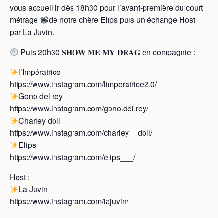
vous accueillir dès 18h30 pour l’avant-première du court
métrage
de notre chère Elips puis un échange Host
par La Juvin.
Puis 20h30 𝐒𝐇𝐎𝐖 𝐌𝐄 𝐌𝐘 𝐃𝐑𝐀𝐆 en compagnie :
l’Impératrice
https://www.instagram.com/limperatrice2.0/
Gono del rey
https://www.instagram.com/gono.del.rey/
Charley doll
https://www.instagram.com/charley__doll/
Elips
https://www.instagram.com/elips___/
Host :
La Juvin
https://www.instagram.com/lajuvin/