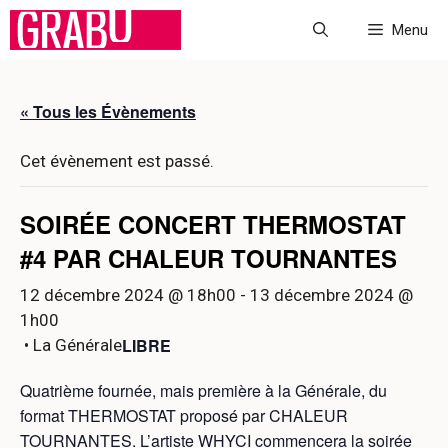
Aller
Menu
au
contenu
« Tous les Évènements
Cet évènement est passé.
SOIRÉE CONCERT THERMOSTAT
#4 PAR CHALEUR TOURNANTES
12 décembre 2024 @ 18h00
-
13 décembre 2024 @
1h00
LIBRE
• La Générale
Quatrième fournée, mais première à la Générale, du
format THERMOSTAT proposé par CHALEUR
TOURNANTES. L’artiste WHYCI commencera la soirée