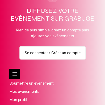
DIFFUSEZ VOTRE
ÉVÈNEMENT SUR GRABUGE
Rien de plus simple, créez un compte puis
ajoutez vos évènements
Se connecter / Créer un compte
Soumettre un événement
Mes événements
Mon profil