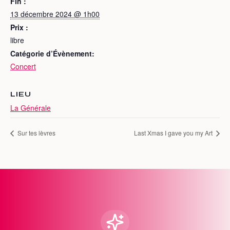
Fin :
13 décembre 2024 @ 1h00
Prix :
libre
Catégorie d’Évènement:
Concert
LIEU
La Générale
Sur tes lèvres
Last Xmas I gave you my Art