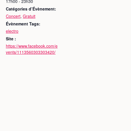
17h00 - 23h30
Catégories d’Évènement:
Concert
,
Gratuit
Évènement Tags:
electro
Site :
https://www.facebook.com/e
vents/1113560303303420/