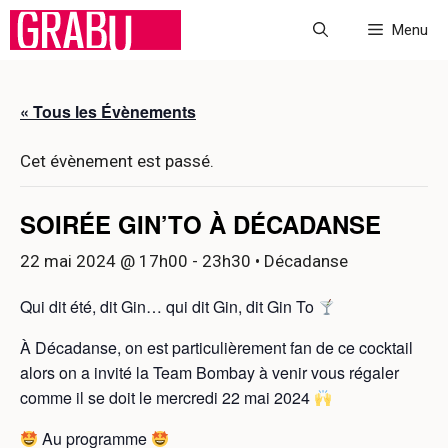
Aller
Menu
au
contenu
« Tous les Évènements
Cet évènement est passé.
SOIRÉE GIN’TO À DÉCADANSE
22 mai 2024 @ 17h00
-
23h30
• Décadanse
Qui dit été, dit Gin… qui dit Gin, dit Gin To
À Décadanse, on est particulièrement fan de ce cocktail
alors on a invité la Team Bombay à venir vous régaler
comme il se doit le mercredi 22 mai 2024
Au programme