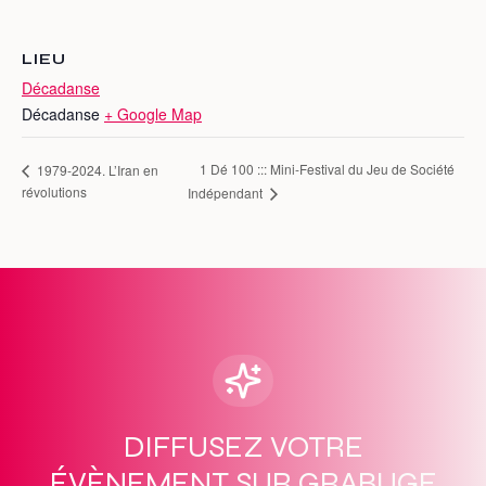
LIEU
Décadanse
Décadanse
+ Google Map
1 Dé 100 ::: Mini-Festival du Jeu de Société
1979-2024. L’Iran en
révolutions
Indépendant
DIFFUSEZ VOTRE
ÉVÈNEMENT SUR GRABUGE