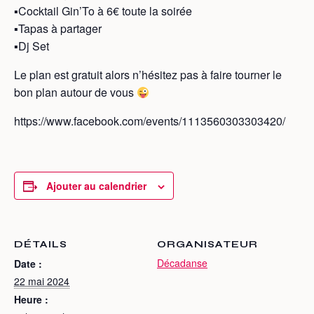
▪︎Cocktail Gin’To à 6€ toute la soirée
▪︎Tapas à partager
▪︎Dj Set
Le plan est gratuit alors n’hésitez pas à faire tourner le
bon plan autour de vous
https://www.facebook.com/events/1113560303303420/
Ajouter au calendrier
DÉTAILS
ORGANISATEUR
Décadanse
Date :
22 mai 2024
Heure :