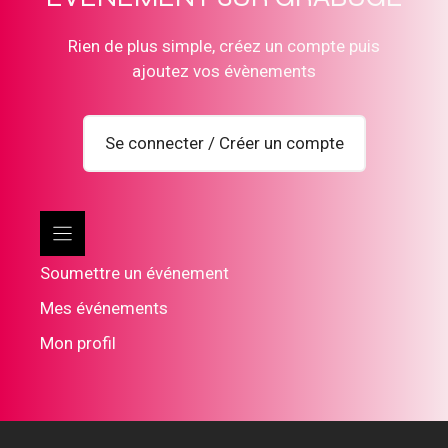
Rien de plus simple, créez un compte puis
ajoutez vos évènements
Se connecter / Créer un compte
Soumettre un événement
Mes événements
Mon profil