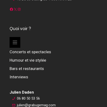
Facebook
X
Instagram
Quoi voir ?
Concerts et spectacles
Humour et vie stylée
Bars et restaurants
Interviews
Julien Daden
06 80 50 53 56
julien@grabugemag.com