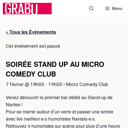
Aller
Menu
au
contenu
« Tous les Évènements
Cet évènement est passé.
SOIRÉE STAND UP AU MICRO
COMEDY CLUB
7 février @ 18h00
-
19h00
• Micro Comedy Club
Venez découvrir le premier bar dédié au Stand-up de
Nantes !
Pour se marrer autour d’un verre et passer une soirée
avec les meilleur·e·s humoristes Nantais·e·s.
Retrouvez 4 humoristes sur scène pour plus d’une heure