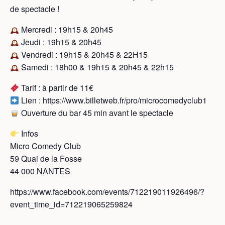
de spectacle !
Mercredi : 19h15 & 20h45
Jeudi : 19h15 & 20h45
Vendredi : 19h15 & 20h45 & 22H15
Samedi : 18h00 & 19h15 & 20h45 & 22h15
Tarif : à partir de 11€
Lien : https://www.billetweb.fr/pro/microcomedyclub1
Ouverture du bar 45 min avant le spectacle
Infos
Micro Comedy Club
59 Quai de la Fosse
44 000 NANTES
https://www.facebook.com/events/712219011926496/?
event_time_id=712219065259824