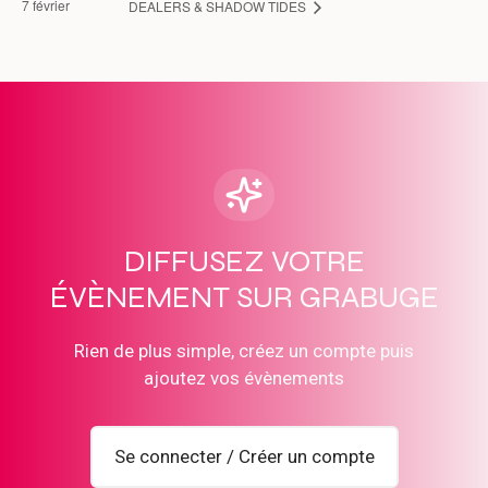
7 février
DEALERS & SHADOW TIDES
DIFFUSEZ VOTRE
ÉVÈNEMENT SUR GRABUGE
Rien de plus simple, créez un compte puis
ajoutez vos évènements
Se connecter / Créer un compte