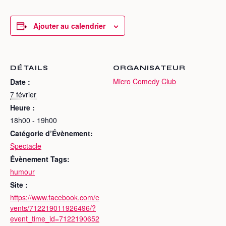
Ajouter au calendrier
DÉTAILS
ORGANISATEUR
Micro Comedy Club
Date :
7 février
Heure :
18h00 - 19h00
Catégorie d’Évènement:
Spectacle
Évènement Tags:
humour
Site :
https://www.facebook.com/e
vents/712219011926496/?
event_time_id=7122190652