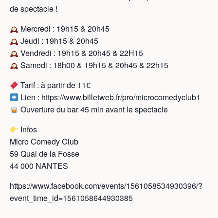
de spectacle !
Mercredi : 19h15 & 20h45
Jeudi : 19h15 & 20h45
Vendredi : 19h15 & 20h45 & 22H15
Samedi : 18h00 & 19h15 & 20h45 & 22h15
Tarif : à partir de 11€
Lien : https://www.billetweb.fr/pro/microcomedyclub1
Ouverture du bar 45 min avant le spectacle
Infos
Micro Comedy Club
59 Quai de la Fosse
44 000 NANTES
https://www.facebook.com/events/1561058534930396/?
event_time_id=1561058644930385