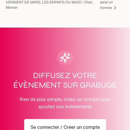
VIENNENT DE MARS, LES ENFANTs DU McDO / Chez
serai un
Maman
homme
DIFFUSEZ VOTRE
ÉVÈNEMENT SUR GRABUGE
Rien de plus simple, créez un compte puis
ajoutez vos évènements
Se connecter / Créer un compte