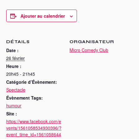
Ajouter au calendrier
DÉTAILS
ORGANISATEUR
Micro Comedy Club
Date :
26 février
Heure :
20h45 - 21h45
Catégorie d’Évènement:
Spectacle
Évènement Tags:
humour
Site :
https://www.facebook.com/e
vents/1561058534930396/?
event_time_id=1561058644