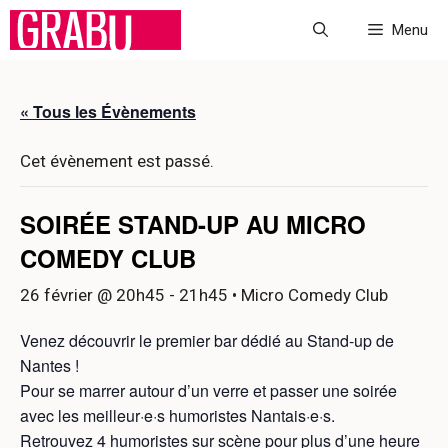
Aller
Menu
au
contenu
« Tous les Évènements
Cet évènement est passé.
SOIRÉE STAND-UP AU MICRO
COMEDY CLUB
26 février @ 20h45
-
21h45
• Micro Comedy Club
Venez découvrir le premier bar dédié au Stand-up de
Nantes !
Pour se marrer autour d’un verre et passer une soirée
avec les meilleur·e·s humoristes Nantais·e·s.
Retrouvez 4 humoristes sur scène pour plus d’une heure