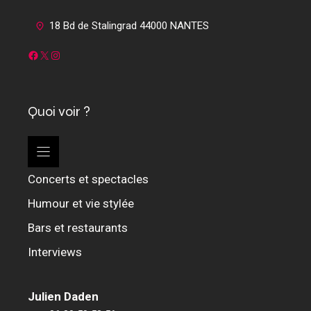
18 Bd de Stalingrad 44000 NANTES
Facebook
X
Instagram
Quoi voir ?
Concerts et spectacles
Humour et vie stylée
Bars et restaurants
Interviews
Julien Daden