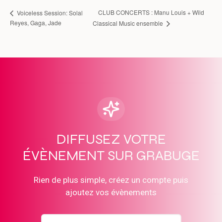
CLUB CONCERTS : Manu Louis + Wild
Voiceless Session: Solal
Reyes, Gaga, Jade
Classical Music ensemble
DIFFUSEZ VOTRE
ÉVÈNEMENT SUR GRABUGE
Rien de plus simple, créez un compte puis
ajoutez vos évènements