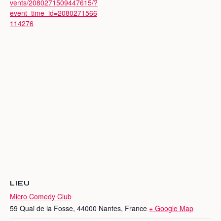
vents/2080271509447615/?
event_time_id=2080271566
114276
LIEU
Micro Comedy Club
59 Quai de la Fosse, 44000 Nantes, France
+ Google Map