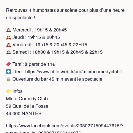
Retrouvez 4 humoristes sur scène pour plus d’une heure
de spectacle !
Mercredi : 19h15 & 20h45
Jeudi : 19h15 & 20h45
Vendredi : 19h15 & 20h45 & 22H15
Samedi : 18h00 & 19h15 & 20h45 & 22h15
Tarif : à partir de 11€
Lien : https://www.billetweb.fr/pro/microcomedyclub1
Ouverture du bar 45 min avant le spectacle
Infos
Micro Comedy Club
59 Quai de la Fosse
44 000 NANTES
https://www.facebook.com/events/2080271509447615/?
event_time_id=2080271566114276