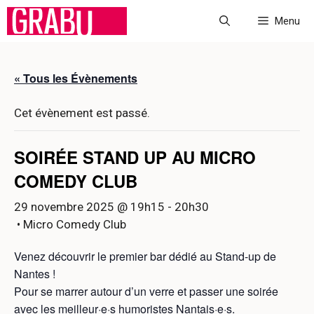
Aller
Menu
au
contenu
« Tous les Évènements
Cet évènement est passé.
SOIRÉE STAND UP AU MICRO
COMEDY CLUB
29 novembre 2025 @ 19h15
-
20h30
• Micro Comedy Club
Venez découvrir le premier bar dédié au Stand-up de
Nantes !
Pour se marrer autour d’un verre et passer une soirée
avec les meilleur·e·s humoristes Nantais·e·s.