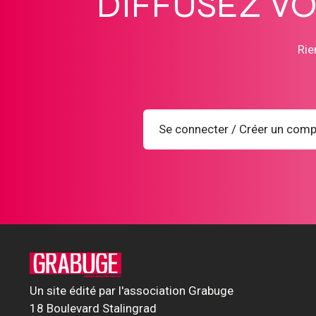
DIFFUSEZ V
Rie
Se connecter / Créer un comp
Un site édité par l'association Grabuge
18 Boulevard Stalingrad