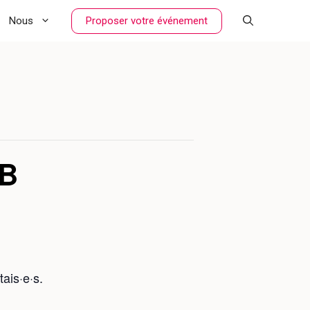
Proposer votre événement
Nous
B
ais·e·s.