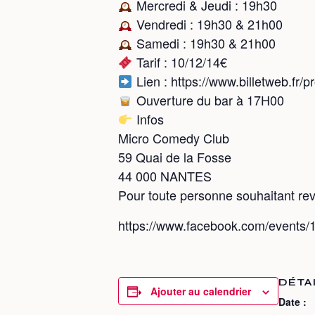
Mercredi & Jeudi : 19h30
Vendredi : 19h30 & 21h00
Samedi : 19h30 & 21h00
Tarif : 10/12/14€
Lien : https://www.billetweb.fr
Ouverture du bar à 17H00
Infos
Micro Comedy Club
59 Quai de la Fosse
44 000 NANTES
Pour toute personne souhaitant reve
https://www.facebook.com/event
DÉTA
Ajouter au calendrier
Date :