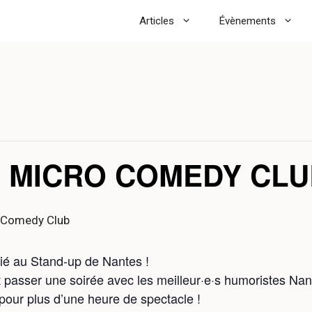
Articles
Évènements
U MICRO COMEDY CLU
 Comedy Club
ié au Stand-up de Nantes !
 passer une soirée avec les meilleur·e·s humoristes Nant
our plus d’une heure de spectacle !