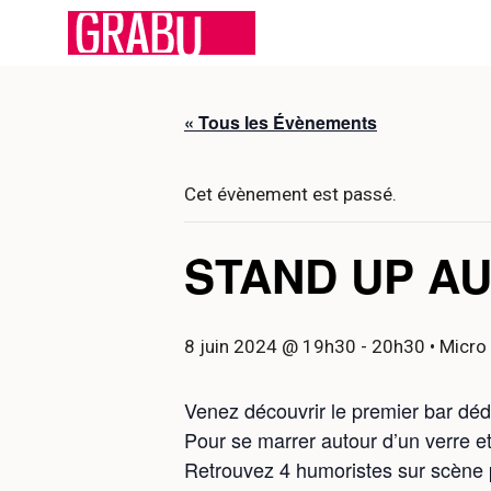
Aller
au
contenu
« Tous les Évènements
Cet évènement est passé.
STAND UP A
8 juin 2024 @ 19h30
-
20h30
• Micro
Venez découvrir le premier bar déd
Pour se marrer autour d’un verre et
Retrouvez 4 humoristes sur scène p