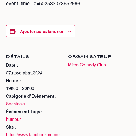
event_time_id=502533078952966
Ajouter au calendrier
DÉTAILS
ORGANISATEUR
Micro Comedy Club
Date :
27 novembre 2024
Heure :
19h00 - 20h00
Catégorie d’Évènement:
Spectacle
Évènement Tags:
humour
Site :
https://www.facebook.com/e