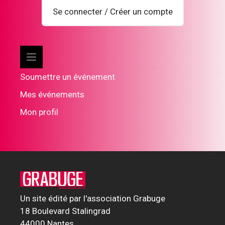
Se connecter / Créer un compte
Soumettre un événement
Mes événements
Mon profil
Un site édité par l'association Grabuge
18 Boulevard Stalingrad
44000 Nantes