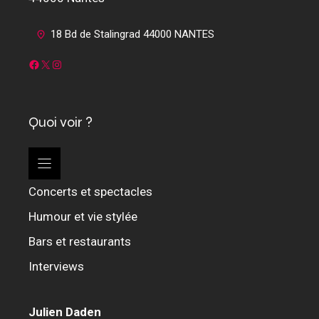
18 Bd de Stalingrad 44000 NANTES
Facebook
X
Instagram
Quoi voir ?
Concerts et spectacles
Humour et vie stylée
Bars et restaurants
Interviews
Julien Daden