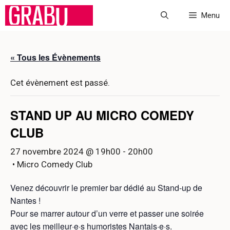
Aller
Menu
au
contenu
« Tous les Évènements
Cet évènement est passé.
STAND UP AU MICRO COMEDY
CLUB
27 novembre 2024 @ 19h00
-
20h00
• Micro Comedy Club
Venez découvrir le premier bar dédié au Stand-up de
Nantes !
Pour se marrer autour d’un verre et passer une soirée
avec les meilleur·e·s humoristes Nantais·e·s.