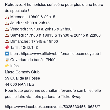
Retrouvez 4 humoristes sur scène pour plus d’une heure
de spectacle !
Mercredi : 19h00 & 20h15
Jeudi : 19h00 & 20h15
Vendredi : 19h00 & 20h15 & 21h30
Samedi : 17h00 & 18h15 & 19h30 & 20h45 & 22h00
Dimanche : 17h45 & 19h00
Tarif : 10/12/14€
Lien : https://www.billetweb.fr/pro/microcomedyclub1
Ouverture du bar à 17H00
Infos
Micro Comedy Club
59 Quai de la Fosse
44 000 NANTES
Pour toute personne souhaitant revendre son billet, elle
peut le faire via notre partenaire TicketSwap
https://www.facebook.com/events/502533045619636/?