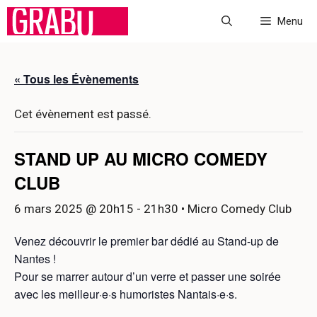
Aller
Menu
au
contenu
« Tous les Évènements
Cet évènement est passé.
STAND UP AU MICRO COMEDY
CLUB
6 mars 2025 @ 20h15
-
21h30
• Micro Comedy Club
Venez découvrir le premier bar dédié au Stand-up de
Nantes !
Pour se marrer autour d’un verre et passer une soirée
avec les meilleur·e·s humoristes Nantais·e·s.