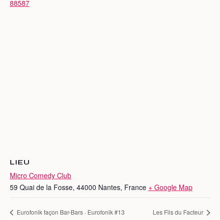
88587
LIEU
Micro Comedy Club
59 Quai de la Fosse, 44000 Nantes, France
+ Google Map
Eurofonik façon Bar-Bars · Eurofonik #13
Les Fils du Facteur