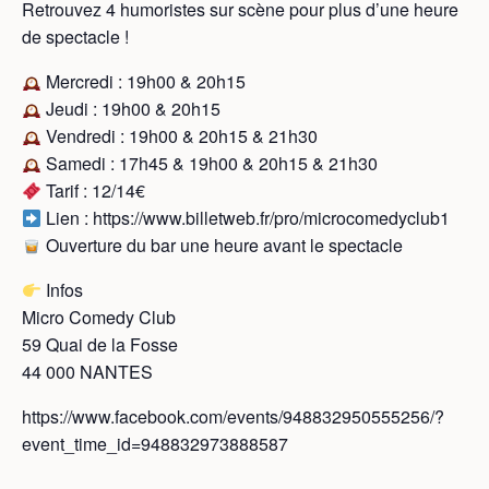
Retrouvez 4 humoristes sur scène pour plus d’une heure
de spectacle !
Mercredi : 19h00 & 20h15
Jeudi : 19h00 & 20h15
Vendredi : 19h00 & 20h15 & 21h30
Samedi : 17h45 & 19h00 & 20h15 & 21h30
Tarif : 12/14€
Lien : https://www.billetweb.fr/pro/microcomedyclub1
Ouverture du bar une heure avant le spectacle
Infos
Micro Comedy Club
59 Quai de la Fosse
44 000 NANTES
https://www.facebook.com/events/948832950555256/?
event_time_id=948832973888587