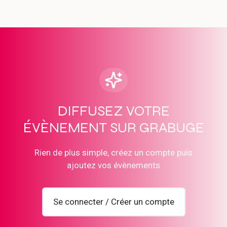
DIFFUSEZ VOTRE
ÉVÈNEMENT SUR GRABUGE
Rien de plus simple, créez un compte puis
ajoutez vos évènements
Se connecter / Créer un compte