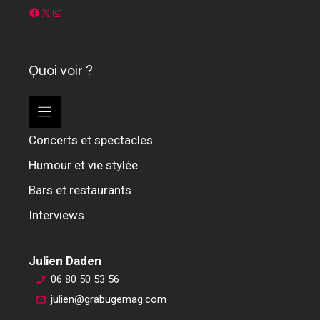
Facebook
X
Instagram
Quoi voir ?
Concerts et spectacles
Humour et vie stylée
Bars et restaurants
Interviews
Julien Daden
06 80 50 53 56
julien@grabugemag.com