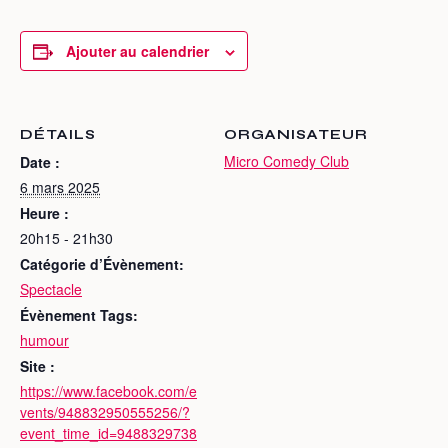
Ajouter au calendrier
DÉTAILS
ORGANISATEUR
Micro Comedy Club
Date :
6 mars 2025
Heure :
20h15 - 21h30
Catégorie d’Évènement:
Spectacle
Évènement Tags:
humour
Site :
https://www.facebook.com/e
vents/948832950555256/?
event_time_id=9488329738