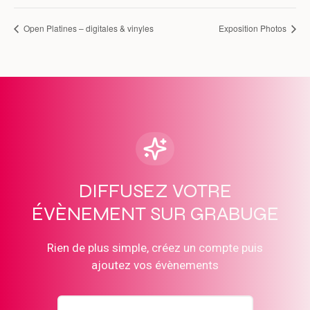
Open Platines – digitales & vinyles
Exposition Photos
DIFFUSEZ VOTRE
ÉVÈNEMENT SUR GRABUGE
Rien de plus simple, créez un compte puis
ajoutez vos évènements