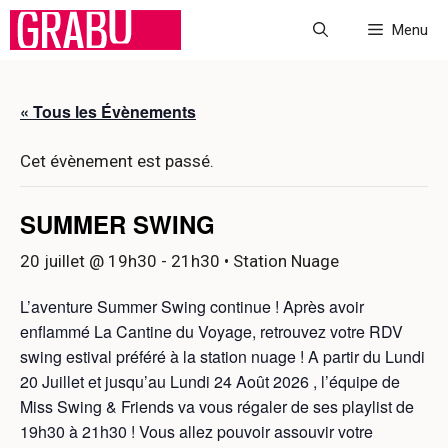
Aller
Menu
au
contenu
« Tous les Évènements
Cet évènement est passé.
SUMMER SWING
20 juillet @ 19h30
-
21h30
• Station Nuage
L’aventure Summer Swing continue ! Après avoir
enflammé La Cantine du Voyage, retrouvez votre RDV
swing estival préféré à la station nuage ! A partir du Lundi
20 Juillet et jusqu’au Lundi 24 Août 2026 , l’équipe de
Miss Swing & Friends va vous régaler de ses playlist de
19h30 à 21h30 ! Vous allez pouvoir assouvir votre