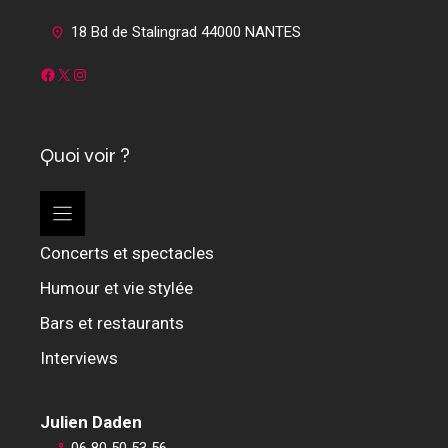
18 Bd de Stalingrad 44000 NANTES
Facebook
X
Instagram
Quoi voir ?
Concerts et spectacles
Humour et vie stylée
Bars et restaurants
Interviews
Julien Daden