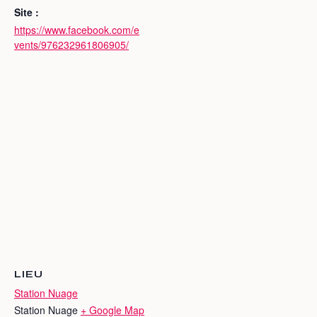
Site :
https://www.facebook.com/e
vents/976232961806905/
LIEU
Station Nuage
Station Nuage
+ Google Map