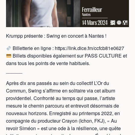
Krumpp présente : Swing en concert à Nantes !
Billetterie en ligne : https://link.dice.fm/ccfcb81e0627
Billets disponibles également sur PASS CULTURE et
dans tous les points de vente habituels.
______
Après dix ans passés au sein du collectif L’Or du
Commun, Swing s’affirme en solitaire via cet album
providentiel. Confronté au temps qui passe, l’artiste
mesure le chemin parcouru et entrevoit désormais de
nouveaux horizons. Enregistré au printemps 2022, en
compagnie du producteur Crayon (Ichon, FKJ), « Au
revoir Siméon » est une ode à la résilience, une quête