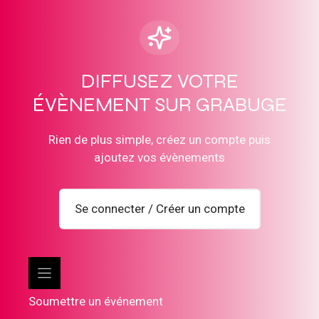
DIFFUSEZ VOTRE
ÉVÈNEMENT SUR GRABUGE
Rien de plus simple, créez un compte puis
ajoutez vos évènements
Se connecter / Créer un compte
Soumettre un événement