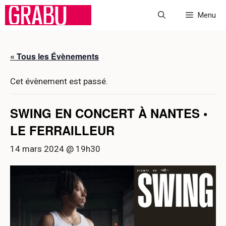
Aller
Menu
au
contenu
« Tous les Évènements
Cet évènement est passé.
SWING EN CONCERT À NANTES •
LE FERRAILLEUR
14 mars 2024 @ 19h30