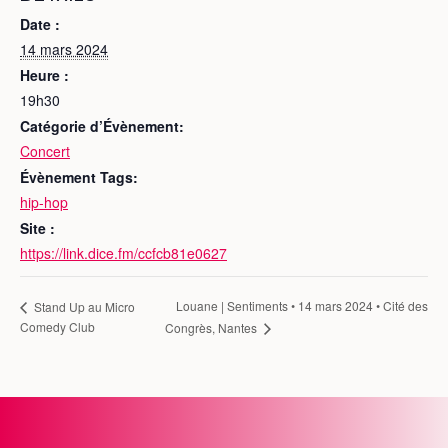
Date :
14 mars 2024
Heure :
19h30
Catégorie d’Évènement:
Concert
Évènement Tags:
hip-hop
Site :
https://link.dice.fm/ccfcb81e0627
Louane | Sentiments • 14 mars 2024 • Cité des
Stand Up au Micro
Comedy Club
Congrès, Nantes