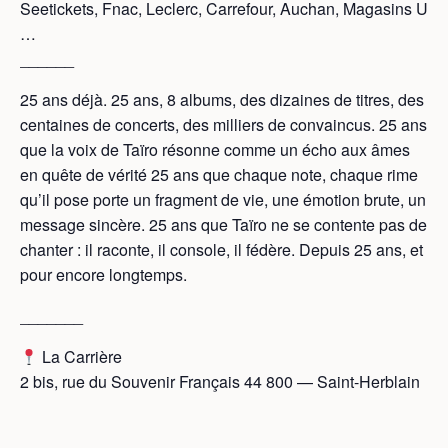
Seetickets, Fnac, Leclerc, Carrefour, Auchan, Magasins U
…
______
25 ans déjà. 25 ans, 8 albums, des dizaines de titres, des
centaines de concerts, des milliers de convaincus. 25 ans
que la voix de Taïro résonne comme un écho aux âmes
en quête de vérité 25 ans que chaque note, chaque rime
qu’il pose porte un fragment de vie, une émotion brute, un
message sincère. 25 ans que Taïro ne se contente pas de
chanter : il raconte, il console, il fédère. Depuis 25 ans, et
pour encore longtemps.
_______
La Carrière
2 bis, rue du Souvenir Français 44 800 — Saint-Herblain