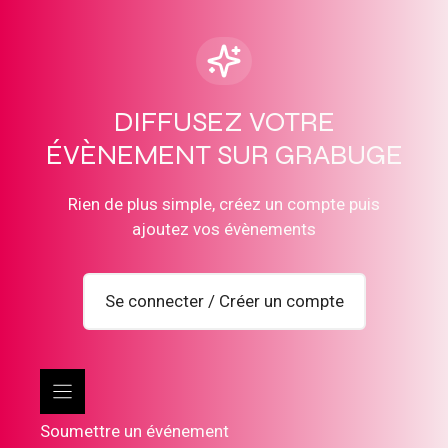
DIFFUSEZ VOTRE
ÉVÈNEMENT SUR GRABUGE
Rien de plus simple, créez un compte puis
ajoutez vos évènements
Se connecter / Créer un compte
Soumettre un événement