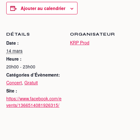
Ajouter au calendrier
DÉTAILS
ORGANISATEUR
KRP Prod
Date :
14 mars
Heure :
20h00 - 23h00
Catégories d’Évènement:
Concert
,
Gratuit
Site :
https://www.facebook.com/e
vents/1366514081926315/