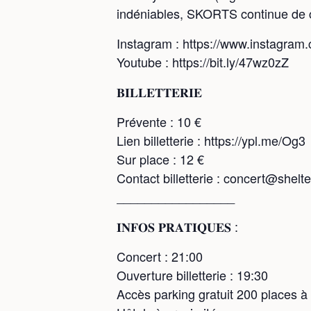
indéniables, SKORTS continue de c
Instagram : https://www.instagram
Youtube : https://bit.ly/47wz0zZ
𝐁𝐈𝐋𝐋𝐄𝐓𝐓𝐄𝐑𝐈𝐄
Prévente : 10 €
Lien billetterie : https://ypl.me/Og3
Sur place : 12 €
Contact billetterie : concert@shelter
_________________
𝐈𝐍𝐅𝐎𝐒 𝐏𝐑𝐀𝐓𝐈𝐐𝐔𝐄𝐒 :
Concert : 21:00
Ouverture billetterie : 19:30
Accès parking gratuit 200 places à l