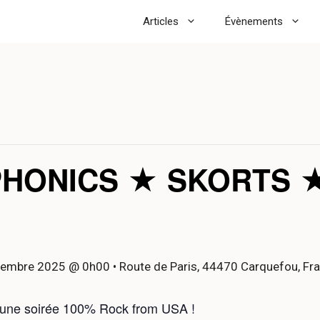
Articles
Évènements
PHONICS ★ SKORTS 
vembre 2025 @ 0h00
• Route de Paris, 44470 Carquefou, Fr
une soirée 100% Rock from USA !