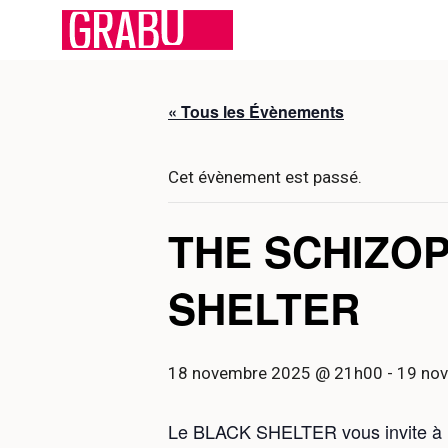
Aller
au
contenu
« Tous les Évènements
Cet évènement est passé.
THE SCHIZO
SHELTER
18 novembre 2025 @ 21h00
-
19 no
Le BLACK SHELTER vous invite à 