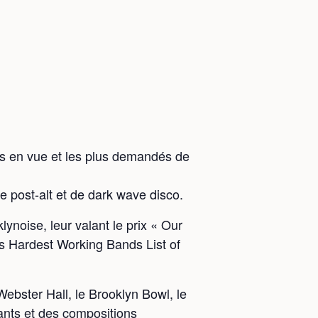
s en vue et les plus demandés de
 post-alt et de dark wave disco.
noise, leur valant le prix « Our
 Hardest Working Bands List of
ebster Hall, le Brooklyn Bowl, le
ants et des compositions