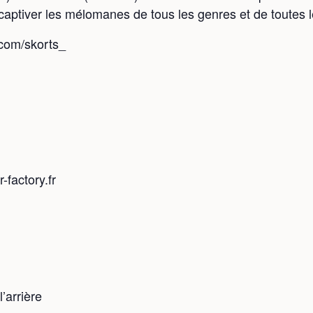
aptiver les mélomanes de tous les genres et de toutes l
.com/skorts_
-factory.fr
’arrière