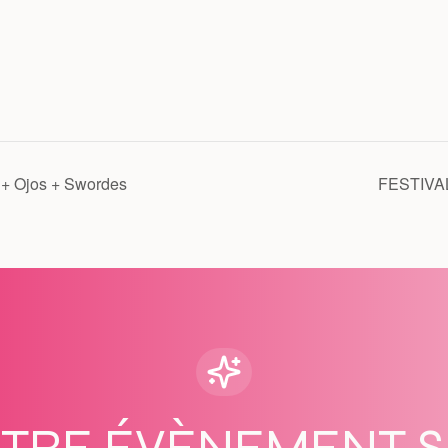
 + Ojos + Swordes
FESTIVA
OTRE ÉVÈNEMENT 