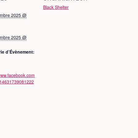
Black Shelter
embre 2025 @
embre 2025 @
rie d’Évènement:
/www.facebook.com
/14631739081222