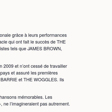
onale grâce à leurs performances
cle qui ont fait le succès de THE
artistes tels que JAMES BROWN,
 2009 et n’ont cessé de travailler
 pays et assuré les premières
E BARRIE et THE WOGGLES. Ils
s chansons mémorables. Les
», ne l’imagineraient pas autrement.