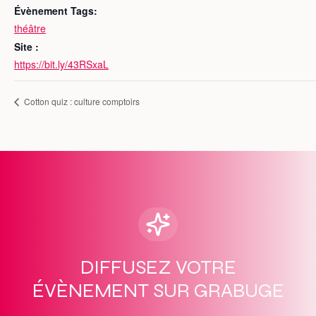
Évènement Tags:
théâtre
Site :
https://bit.ly/43RSxaL
Cotton quiz : culture comptoirs
DIFFUSEZ VOTRE
ÉVÈNEMENT SUR GRABUGE