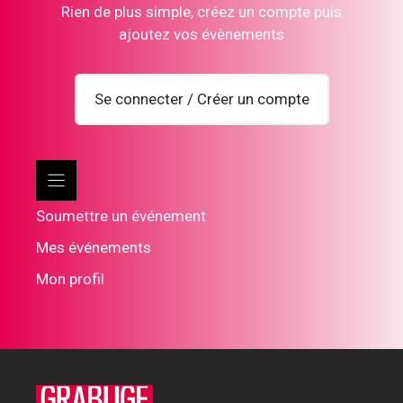
Rien de plus simple, créez un compte puis
ajoutez vos évènements
Se connecter / Créer un compte
Soumettre un événement
Mes événements
Mon profil