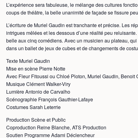
L’expérience sera fabuleuse, le mélange des cultures fonctio
coups de théâtre, la belle unanimité de façade se fissure p
L’écriture de Muriel Gaudin est tranchante et précise. Les r
intrigues mêlées et les dessous d’une réalité peu reluisante. 
belle aux cinq comédiens. Avec un musicien au plateau, qui
dans un ballet de jeux de cubes et de changements de costu
Texte Muriel Gaudin
Mise en scène Pierre Notte
Avec Fleur Fitoussi ou Chloé Ploton, Muriel Gaudin, Benoit
Musique Clément Walker-Viry
Lumière Antonio de Carvalho
Scénographie François Gauthier-Lafaye
Costumes Sarah Leterrie
Production Scène et Public
Coproduction Reine Blanche, ATS Production
Soutien Programme Adami Déclencheur