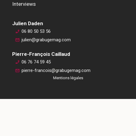
Interviews
Julien Daden
06 80 50 53 56
julien@grabugemag.com
Pierre-François Caillaud
06 76 74 59 45
pierre-francois@grabugemag.com
Mentions légales