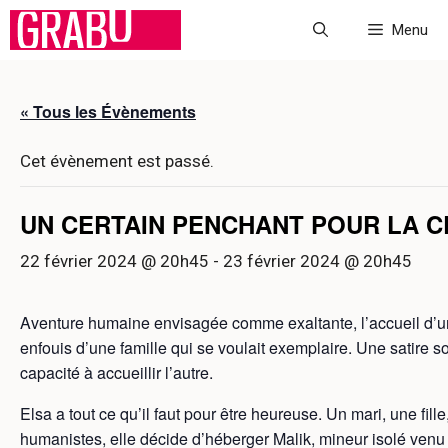
Aller
Menu
au
contenu
« Tous les Évènements
Cet évènement est passé.
UN CERTAIN PENCHANT POUR LA 
22 février 2024 @ 20h45
-
23 février 2024 @ 20h45
Aventure humaine envisagée comme exaltante, l’accueil d’un
enfouis d’une famille qui se voulait exemplaire. Une satire so
capacité à accueillir l’autre.
Elsa a tout ce qu’il faut pour être heureuse. Un mari, une fill
humanistes, elle décide d’héberger Malik, mineur isolé venu d