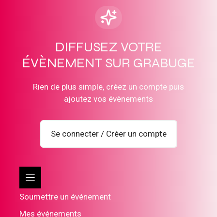
DIFFUSEZ VOTRE
ÉVÈNEMENT SUR GRABUGE
Rien de plus simple, créez un compte puis
ajoutez vos évènements
Se connecter / Créer un compte
Soumettre un événement
Mes événements