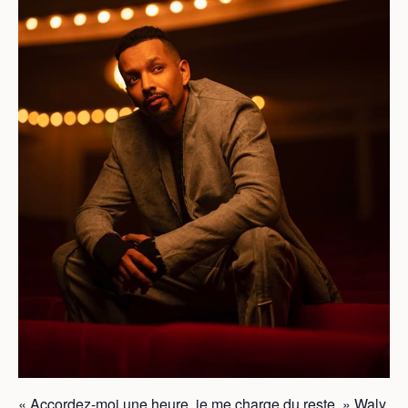
« Accordez-moi une heure, je me charge du reste. » Waly