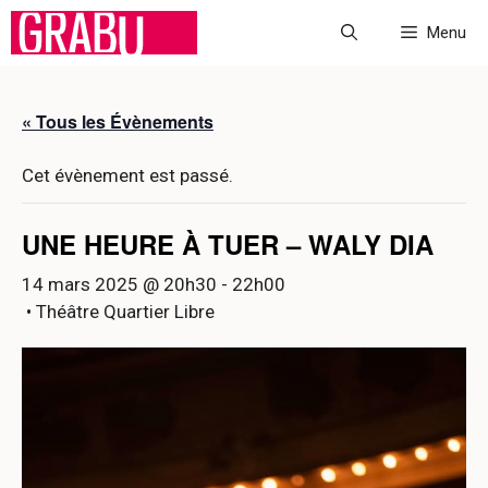
Aller
Menu
au
contenu
« Tous les Évènements
Cet évènement est passé.
UNE HEURE À TUER – WALY DIA
14 mars 2025 @ 20h30
-
22h00
• Théâtre Quartier Libre