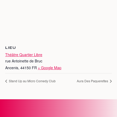
LIEU
Théâtre Quartier Libre
rue Antoinette de Bruc
Ancenis
,
44150
FR
+ Google Map
Stand Up au Micro Comedy Club
Aura Des Paquerettes