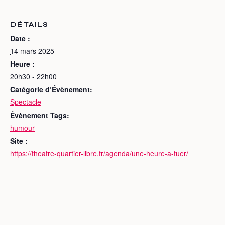
DÉTAILS
Date :
14 mars 2025
Heure :
20h30 - 22h00
Catégorie d’Évènement:
Spectacle
Évènement Tags:
humour
Site :
https://theatre-quartier-libre.fr/agenda/une-heure-a-tuer/