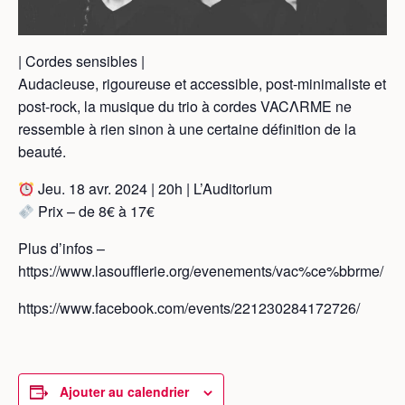
| Cordes sensibles |
Audacieuse, rigoureuse et accessible, post-minimaliste et
post-rock, la musique du trio à cordes VACΛRME ne
ressemble à rien sinon à une certaine définition de la
beauté.
Jeu. 18 avr. 2024 | 20h | L’Auditorium
Prix – de 8€ à 17€
Plus d’infos –
https://www.lasoufflerie.org/evenements/vac%ce%bbrme/
https://www.facebook.com/events/221230284172726/
Ajouter au calendrier