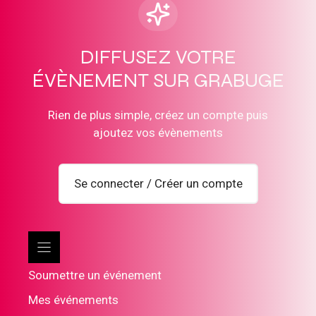
DIFFUSEZ VOTRE
ÉVÈNEMENT SUR GRABUGE
Rien de plus simple, créez un compte puis
ajoutez vos évènements
Se connecter / Créer un compte
Soumettre un événement
Mes événements