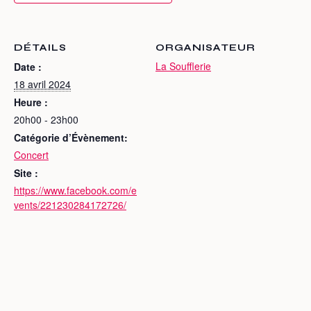
DÉTAILS
ORGANISATEUR
La Soufflerie
Date :
18 avril 2024
Heure :
20h00 - 23h00
Catégorie d’Évènement:
Concert
Site :
https://www.facebook.com/e
vents/221230284172726/