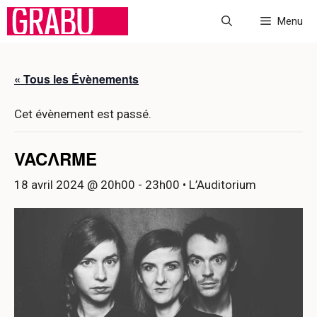
Aller
Menu
au
contenu
« Tous les Évènements
Cet évènement est passé.
VACΛRME
18 avril 2024 @ 20h00
-
23h00
• L’Auditorium