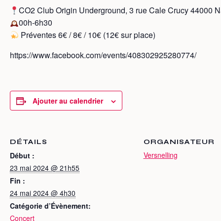
CO2 Club Origin Underground, 3 rue Cale Crucy 44000 N
00h-6h30
Préventes 6€ / 8€ / 10€ (12€ sur place)
https://www.facebook.com/events/408302925280774/
Ajouter au calendrier
DÉTAILS
ORGANISATEUR
Versnelling
Début :
23 mai 2024 @ 21h55
Fin :
24 mai 2024 @ 4h30
Catégorie d’Évènement:
Concert