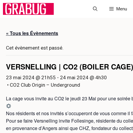
Aller
Menu
au
contenu
« Tous les Évènements
Cet évènement est passé.
VERSNELLING | CO2 (BOILER CAGE
23 mai 2024 @ 21h55
-
24 mai 2024 @ 4h30
• CO2 Club Origin – Underground
La cage vous invite au CO2 le jeudi 23 Mai pour une soirée 
Nos résidents et nos invités s’occuperont de vous comme il f
Pour se faire Versnelling invite Follesinge, résidente du colle
en provenance d’Angers ainsi que CHZ, fondateur du collecti