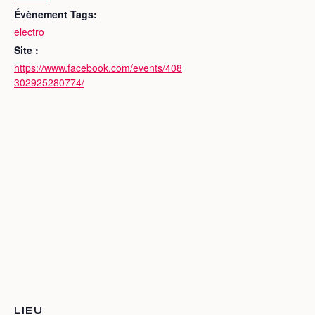
Évènement Tags:
electro
Site :
https://www.facebook.com/events/408
302925280774/
LIEU