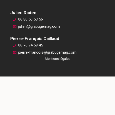
Julien Daden
06 80 50 53 56
julien@grabugemag.com
Pierre-François Caillaud
06 76 74 59 45
pierre-francois@grabugemag.com
Mentions légales