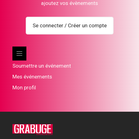
ajoutez vos évènements
Se connecter / Créer un compte
Soumettre un événement
Mes événements
Mon profil