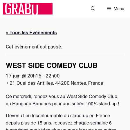
Aller
Menu
au
contenu
« Tous les Évènements
Cet évènement est passé.
WEST SIDE COMEDY CLUB
17 juin @ 20h15
-
22h00
• 21 Quai des Antilles, 44200 Nantes, France
Ce mercredi, rendez-vous au West Side Comedy Club,
au Hangar à Bananes pour une soirée 100% stand-up !
Devenu lieu incontournable du stand-up en France
depuis plus de 15 ans, retrouvez chaque semaine 6
humoristes aux styles plus uniques les uns des autres,