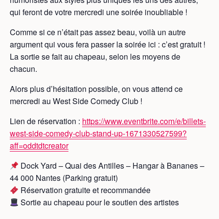
qui feront de votre mercredi une soirée inoubliable !
Comme si ce n’était pas assez beau, voilà un autre
argument qui vous fera passer la soirée ici : c’est gratuit !
La sortie se fait au chapeau, selon les moyens de
chacun.
Alors plus d’hésitation possible, on vous attend ce
mercredi au West Side Comedy Club !
Lien de réservation :
https://www.eventbrite.com/e/billets-
west-side-comedy-club-stand-up-1671330527599?
aff=oddtdtcreator
Dock Yard – Quai des Antilles – Hangar à Bananes –
44 000 Nantes (Parking gratuit)
Réservation gratuite et recommandée
Sortie au chapeau pour le soutien des artistes