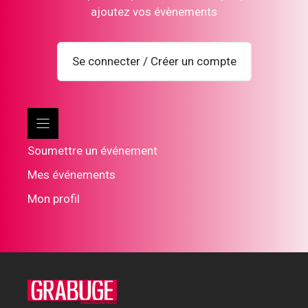
ajoutez vos évènements
Se connecter / Créer un compte
Soumettre un événement
Mes événements
Mon profil