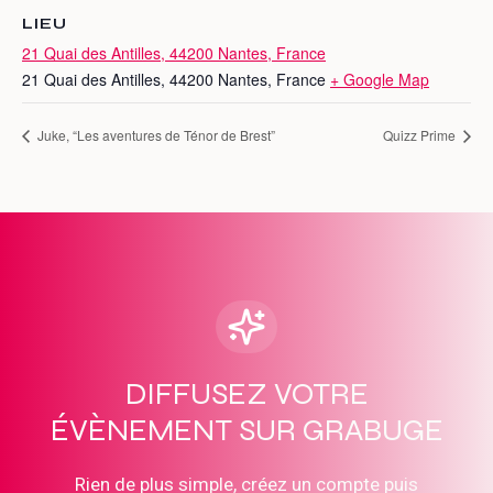
LIEU
21 Quai des Antilles, 44200 Nantes, France
21 Quai des Antilles, 44200 Nantes, France
+ Google Map
Juke, “Les aventures de Ténor de Brest”
Quizz Prime
DIFFUSEZ VOTRE
ÉVÈNEMENT SUR GRABUGE
Rien de plus simple, créez un compte puis