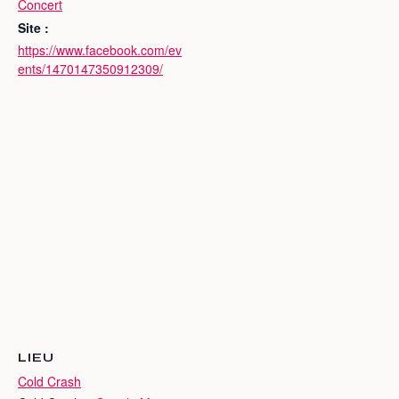
Concert
Site :
https://www.facebook.com/ev
ents/1470147350912309/
LIEU
Cold Crash