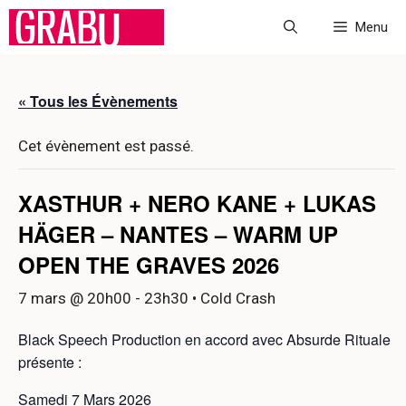
Aller
Menu
au
contenu
« Tous les Évènements
Cet évènement est passé.
XASTHUR + NERO KANE + LUKAS
HÄGER – NANTES – WARM UP
OPEN THE GRAVES 2026
7 mars @ 20h00
-
23h30
• Cold Crash
Black Speech Production en accord avec Absurde Rituale
présente :
Samedi 7 Mars 2026