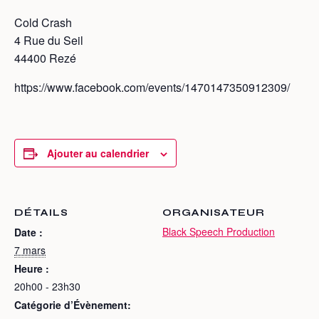
Cold Crash
4 Rue du Seil
44400 Rezé
https://www.facebook.com/events/1470147350912309/
Ajouter au calendrier
DÉTAILS
ORGANISATEUR
Black Speech Production
Date :
7 mars
Heure :
20h00 - 23h30
Catégorie d’Évènement: