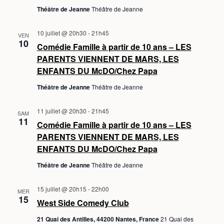
Théâtre de Jeanne
Théâtre de Jeanne
T
S
10 juillet @ 20h30
-
21h45
VEN
10
Comédie Famille à partir de 10 ans – LES
PARENTS VIENNENT DE MARS, LES
ENFANTS DU McDO/Chez Papa
Théâtre de Jeanne
Théâtre de Jeanne
11 juillet @ 20h30
-
21h45
SAM
11
Comédie Famille à partir de 10 ans – LES
PARENTS VIENNENT DE MARS, LES
ENFANTS DU McDO/Chez Papa
Théâtre de Jeanne
Théâtre de Jeanne
15 juillet @ 20h15
-
22h00
MER
15
West Side Comedy Club
21 Quai des Antilles, 44200 Nantes, France
21 Quai des