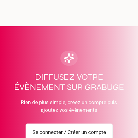
DIFFUSEZ VOTRE
ÉVÈNEMENT SUR GRABUGE
Rien de plus simple, créez un compte puis
ajoutez vos évènements
Se connecter / Créer un compte