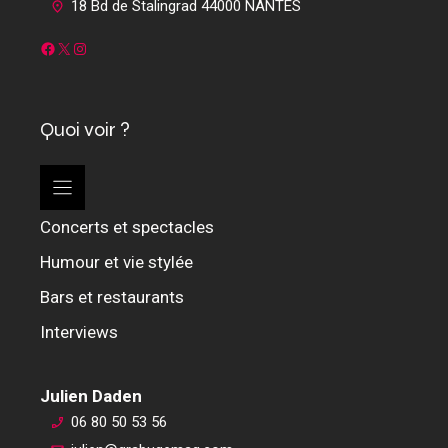
18 Bd de Stalingrad 44000 NANTES
Facebook
X
Instagram
Quoi voir ?
Concerts et spectacles
Humour et vie stylée
Bars et restaurants
Interviews
Julien Daden
06 80 50 53 56