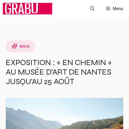
Aller
Menu
au
contenu
Article
EXPOSITION : « EN CHEMIN »
AU MUSÉE D’ART DE NANTES
JUSQU’AU 25 AOÛT