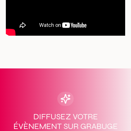
DIFFUSEZ VOTRE
ÉVÈNEMENT SUR GRABUGE