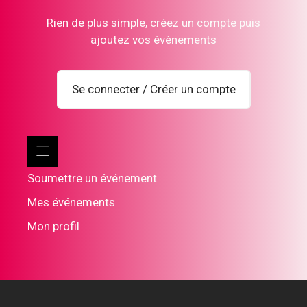
Rien de plus simple, créez un compte puis
ajoutez vos évènements
Se connecter / Créer un compte
Soumettre un événement
Mes événements
Mon profil