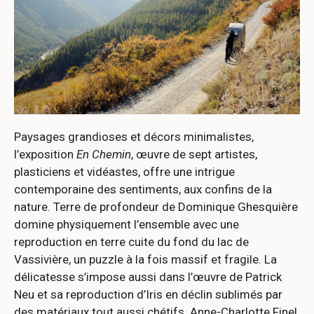
Paysages grandioses et décors minimalistes,
l’exposition
En Chemin
, œuvre de sept artistes,
plasticiens et vidéastes, offre une intrigue
contemporaine des sentiments, aux confins de la
nature. Terre de profondeur de Dominique Ghesquière
domine physiquement l’ensemble avec une
reproduction en terre cuite du fond du lac de
Vassivière, un puzzle à la fois massif et fragile. La
délicatesse s’impose aussi dans l’œuvre de Patrick
Neu et sa reproduction d’Iris en déclin sublimés par
des matériaux tout aussi chétifs. Anne-Charlotte Finel