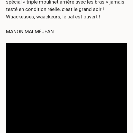
spécial « triple moulinet arrière avec les bras » jamais
testé en condition réelle, c’est le grand soir !
Waackeuses, waackeurs, le bal est ouvert !
MANON MALMÉJEAN