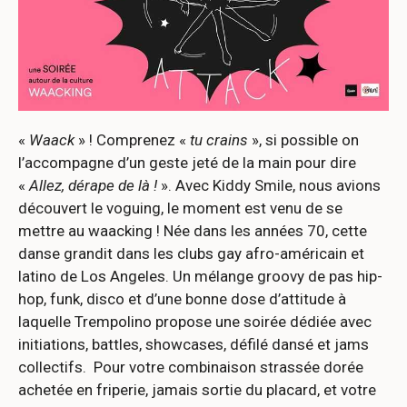
«
Waack
» ! Comprenez «
tu crains
», si possible on
l’accompagne d’un geste jeté de la main pour dire
«
Allez, dérape de là !
». Avec Kiddy Smile, nous avions
découvert le voguing, le moment est venu de se
mettre au waacking ! Née dans les années 70, cette
danse grandit dans les clubs gay afro-américain et
latino de Los Angeles. Un mélange groovy de pas hip-
hop, funk, disco et d’une bonne dose d’attitude à
laquelle Trempolino propose une soirée dédiée avec
initiations, battles, showcases, défilé dansé et jams
collectifs. Pour votre combinaison strassée dorée
achetée en friperie, jamais sortie du placard, et votre