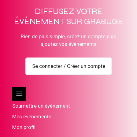
DIFFUSEZ VOTRE
ÉVÈNEMENT SUR GRABUGE
Rien de plus simple, créez un compte puis
ajoutez vos évènements
Se connecter / Créer un compte
Soumettre un événement
Mes événements
Mon profil