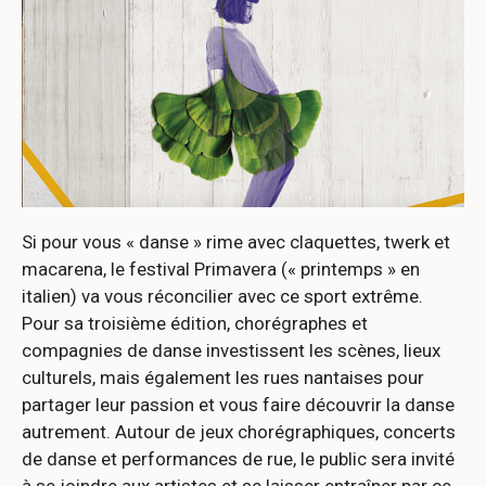
Si pour vous « danse » rime avec claquettes, twerk et
macarena, le festival Primavera (« printemps » en
italien) va vous réconcilier avec ce sport extrême.
Pour sa troisième édition, chorégraphes et
compagnies de danse investissent les scènes, lieux
culturels, mais également les rues nantaises pour
partager leur passion et vous faire découvrir la danse
autrement. Autour de jeux chorégraphiques, concerts
de danse et performances de rue, le public sera invité
à se joindre aux artistes et se laisser entraîner par ce