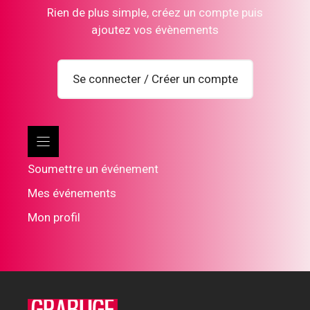
Rien de plus simple, créez un compte puis
ajoutez vos évènements
Se connecter / Créer un compte
Soumettre un événement
Mes événements
Mon profil