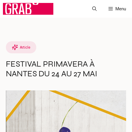
Aller
Menu
au
contenu
Article
FESTIVAL PRIMAVERA À
NANTES DU 24 AU 27 MAI