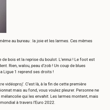
 même au bureau : la joie et les larmes. Ces mêmes
de bois et la reprise du boulot. L’ennui ! Le foot est
ent. Rien, walou, peau d’zob ! Un coup de blues
a Ligue 1 reprend ses droits !
idéoproj’. C’est là, à la fin de cette première
ampionnat mais au fond, vous voulez pleurer. Personne ne
 mélancolie qui les envahit. Les larmes montent, mais
e mondial à travers l’Euro 2022.