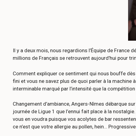
Il y a deux mois, nous regardions l’Équipe de France 
millions de Français se retrouvent aujourd’hui pour tr
Comment expliquer ce sentiment qui nous bouffe dès le 16
fini et vous ne savez plus de quoi parler à la machine
interminable marqué par l’intensité que la compétition 
Changement d’ambiance, Angers-Nîmes débarque sur votr
journée de Ligue 1 que l’ennui fait place à la nostalgi
vous en voudra puisque vos acolytes de bar ressentent
ce n’est que votre allergie au pollen, hein… Progressive