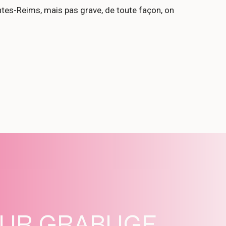
ntes-Reims, mais pas grave, de toute façon, on
SUR GRABUGE