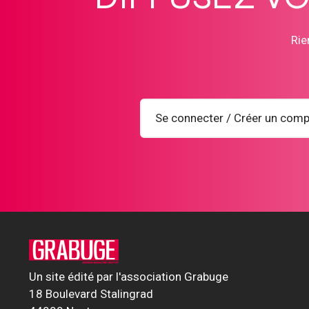
Rie
Se connecter / Créer un comp
Un site édité par l'association Grabuge
18 Boulevard Stalingrad