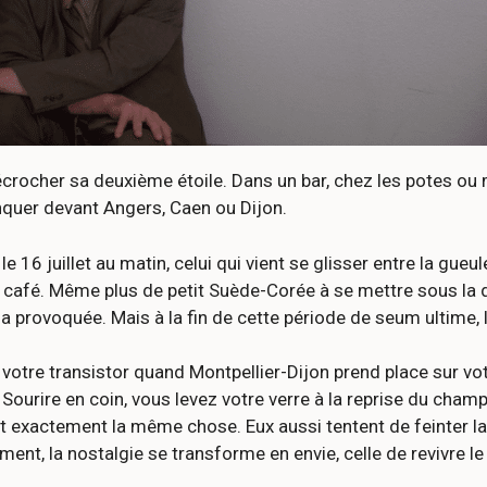
décrocher sa deuxième étoile. Dans un bar, chez les potes ou
inquer devant Angers, Caen ou Dijon.
 juillet au matin, celui qui vient se glisser entre la gueule 
 à café. Même plus de petit Suède-Corée à se mettre sous la d
a provoquée. Mais à la fin de cette période de seum ultime, l
e transistor quand Montpellier-Dijon prend place sur votre v
e. Sourire en coin, vous levez votre verre à la reprise du ch
 exactement la même chose. Eux aussi tentent de feinter la
ment, la nostalgie se transforme en envie, celle de revivre l