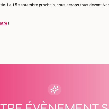
oatie. Le 15 septembre prochain, nous serons tous devant Na
âtre
!
OTRE ÉVÈNEMENT 