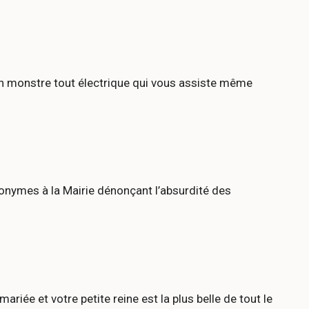
 un monstre tout électrique qui vous assiste même
onymes à la Mairie dénonçant l’absurdité des
iée et votre petite reine est la plus belle de tout le