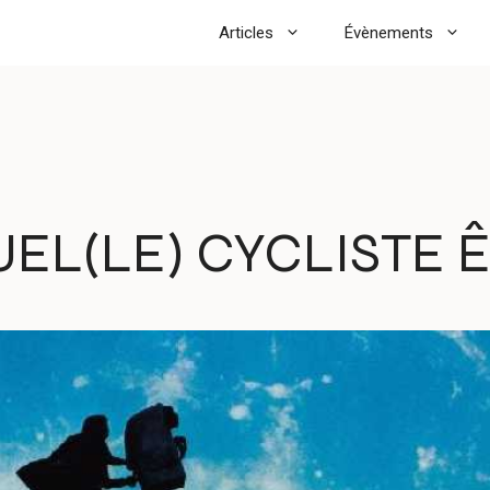
Articles
Évènements
EL(LE) CYCLISTE 