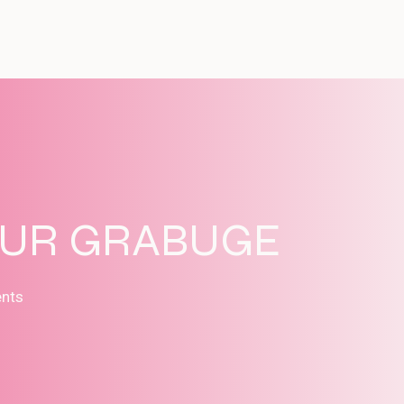
SUR GRABUGE
ents