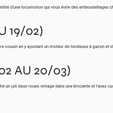
tilité d’une locomotion qui vous évite des embouteillages ch
U 19/02)
otre cousin en y ajoutant un moteur de tondeuse à gazon et d
02 AU 20/03)
é un joli deux-roues vintage dans une brocante et l’avez c