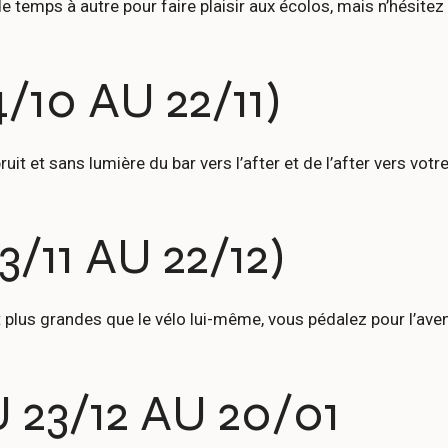
de temps à autre pour faire plaisir aux écolos, mais n’hésitez
10 AU 22/11)
it et sans lumière du bar vers l’after et de l’after vers vot
/11 AU 22/12)
plus grandes que le vélo lui-même, vous pédalez pour l’aven
23/12 AU 20/01