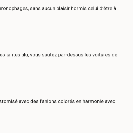
ronophages, sans aucun plaisir hormis celui d’être à
es jantes alu, vous sautez par-dessus les voitures de
ustomisé avec des fanions colorés en harmonie avec