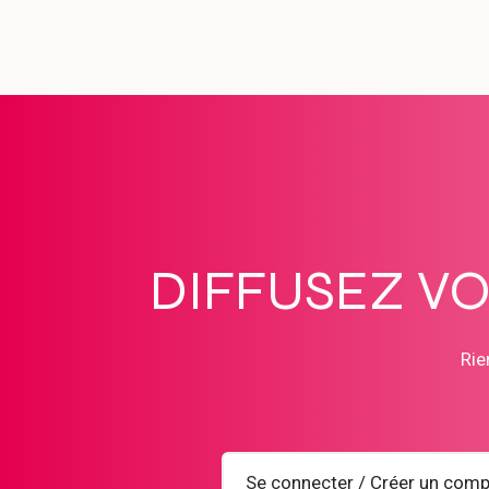
DIFFUSEZ V
Rie
Se connecter / Créer un comp