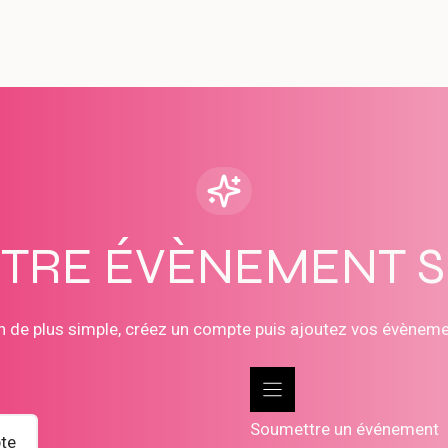
OTRE ÉVÈNEMENT 
n de plus simple, créez un compte puis ajoutez vos évènem
Soumettre un événement
te