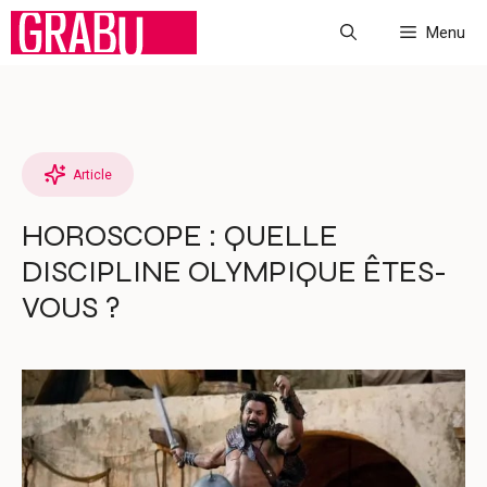
Aller
Menu
au
contenu
Article
HOROSCOPE : QUELLE
DISCIPLINE OLYMPIQUE ÊTES-
VOUS ?