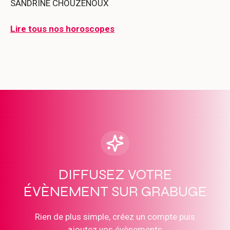
SANDRINE CHOUZENOUX
Lire tous nos horoscopes
DIFFUSEZ VOTRE
ÉVÈNEMENT SUR GRABUGE
Rien de plus simple, créez un compte puis
ajoutez vos évènements