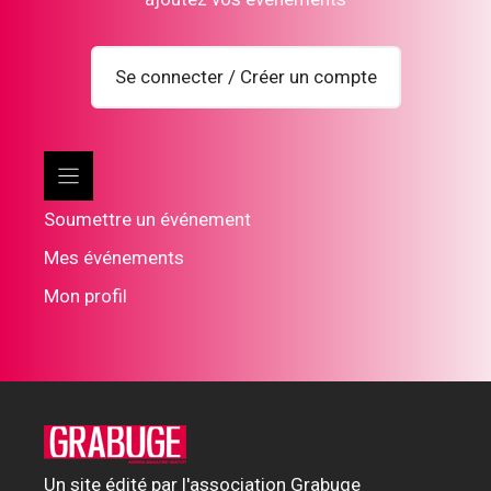
Se connecter / Créer un compte
Soumettre un événement
Mes événements
Mon profil
Un site édité par l'association Grabuge