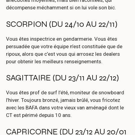
anecdotes moyennes, mais bien racontées, qui
décompense méchamment si on lui vole son bic.
SCORPION (DU 24/10 AU 22/11)
Vous êtes inspectrice en gendarmerie. Vous êtes
persuadée que votre équipe n’est constituée que de
ripoux, alors que c’est vous qui arrosez les dealers
pour obtenir les meilleurs renseignements.
SAGITTAIRE (DU 23/11 AU 22/12)
Vous êtes prof de surf l’été, moniteur de snowboard
l’hiver. Toujours bronzé, jamais brûlé, vous fricotez
avec les BAFA dans votre vieux van aménagé dont le
CT est périmé depuis 10 ans.
CAPRICORNE (DU 23/12 AU 20/01