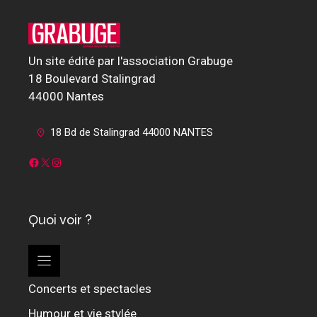
Un site édité par l'association Grabuge
18 Boulevard Stalingrad
44000 Nantes
18 Bd de Stalingrad 44000 NANTES
Facebook
X
Instagram
Quoi voir ?
Concerts et spectacles
Humour et vie stylée