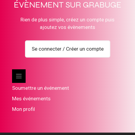
ÉVÈNEMENT SUR GRABUGE
Rien de plus simple, créez un compte puis
ajoutez vos évènements
Se connecter / Créer un compte
Soumettre un événement
Mes événements
Mon profil