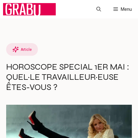
Aller
Menu
au
contenu
Article
HOROSCOPE SPECIAL 1ER MAI :
QUEL·LE TRAVAILLEUR·EUSE
ÊTES-VOUS ?