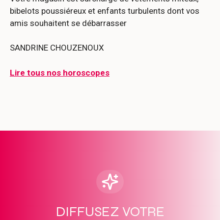
bibelots poussiéreux et enfants turbulents dont vos
amis souhaitent se débarrasser
SANDRINE CHOUZENOUX
Lire tous nos horoscopes
DIFFUSEZ VOTRE