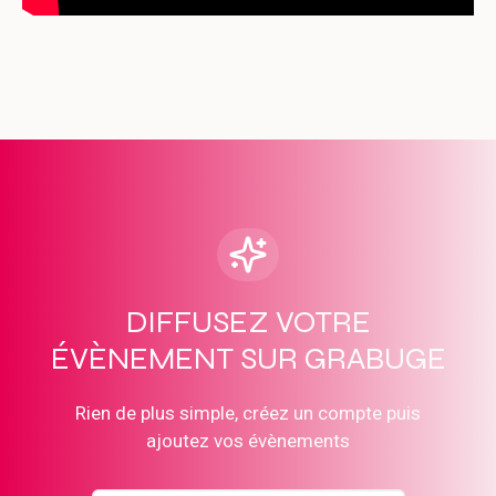
DIFFUSEZ VOTRE
ÉVÈNEMENT SUR GRABUGE
Rien de plus simple, créez un compte puis
ajoutez vos évènements