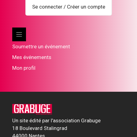
Se connecter / Créer un compte
Soumettre un événement
Mes événements
Mon profil
Un site édité par l'association Grabuge
18 Boulevard Stalingrad
44000 Nantes