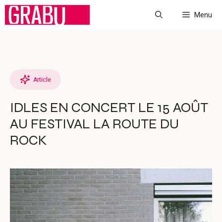
Aller
Menu
au
contenu
Article
IDLES EN CONCERT LE 15 AOÛT
AU FESTIVAL LA ROUTE DU
ROCK