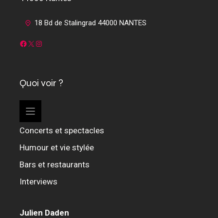
18 Bd de Stalingrad 44000 NANTES
Facebook
X
Instagram
Quoi voir ?
Concerts et spectacles
Humour et vie stylée
Bars et restaurants
Interviews
Julien Daden