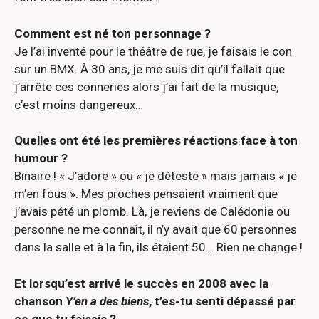
Comment est né ton personnage ?
Je l’ai inventé pour le théâtre de rue, je faisais le con
sur un BMX. À 30 ans, je me suis dit qu’il fallait que
j’arrête ces conneries alors j’ai fait de la musique,
c’est moins dangereux…
Quelles ont été les premières réactions face à ton
humour ?
Binaire ! « J’adore » ou « je déteste » mais jamais « je
m’en fous ». Mes proches pensaient vraiment que
j’avais pété un plomb. Là, je reviens de Calédonie ou
personne ne me connaît, il n’y avait que 60 personnes
dans la salle et à la fin, ils étaient 50… Rien ne change !
Et lorsqu’est arrivé le succès en 2008 avec la
chanson
Y’en a des biens
, t’es-tu senti dépassé par
ce que tu faisais ?