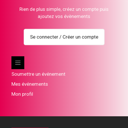
Rien de plus simple, créez un compte puis
ajoutez vos évènements
Se connecter / Créer un compte
Soumettre un événement
Mes événements
Mon profil