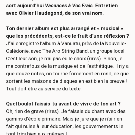
sort aujourd’hui
Vacances à Vos Frais
. Entretien
avec Olivier Haudegond, de son vrai nom.
Ton dernier album est plus arrangé et « musical »
que les précédents, est-ce le fruit d’une réflexion ?
J’’ai enregistré l’album à Vanuatu, près de la Nouvelle-
Calédonie, avec The Aro String Band, un groupe local.
C’est leur son, je n’ai pas eu le choix (rires). Sinon, je
me contrefous de la musique et de l’esthétique. Il n’y a
que douze notes, on tourne forcément en rond, ce que
sortent les maisons de disques en est bien la preuve !
Tout doit être au service du texte.
Quel boulot faisais-tu avant de vivre de ton art ?
Oh, rien de grave (rires). Je faisais du chant avec des
gamins d’école primaire. Mais je jure que je n’ai rien
fait qui nuise à leur éducation, les gouvernements le
font très bien eux-mêmes !