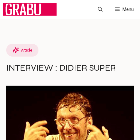
Aller
Menu
au
contenu
Article
INTERVIEW : DIDIER SUPER