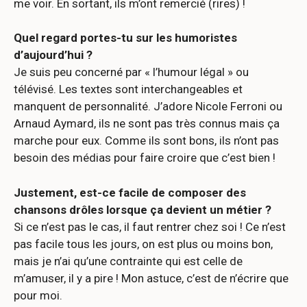
me voir. En sortant, ils m’ont remercié (rires) !
Quel regard portes-tu sur les humoristes
d’aujourd’hui ?
Je suis peu concerné par « l’humour légal » ou
télévisé. Les textes sont interchangeables et
manquent de personnalité. J’adore Nicole Ferroni ou
Arnaud Aymard, ils ne sont pas très connus mais ça
marche pour eux. Comme ils sont bons, ils n’ont pas
besoin des médias pour faire croire que c’est bien !
Justement, est-ce facile de composer des
chansons drôles lorsque ça devient un métier ?
Si ce n’est pas le cas, il faut rentrer chez soi ! Ce n’est
pas facile tous les jours, on est plus ou moins bon,
mais je n’ai qu’une contrainte qui est celle de
m’amuser, il y a pire ! Mon astuce, c’est de n’écrire que
pour moi.