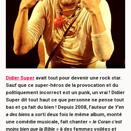
Didier Super
avait tout pour devenir une rock star.
Sauf que ce super-héros de la provocation et du
politiquement incorrect est un punk, un vrai ! Didier
Super dit tout haut ce que personne ne pense tout
bas et ça fait du bien ! Depuis 2008, l’auteur de
Y’en
a des biens
a sorti deux fois le même album, monté
une comédie musicale, fait chanter «
le Coran c’est
moins bien que la Bible
» à des femmes voilées et