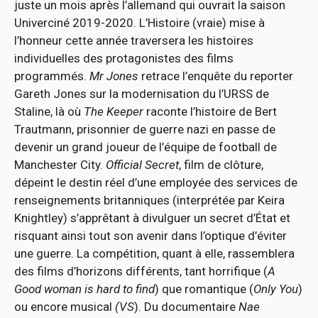
juste un mois après l’allemand qui ouvrait la saison
Univerciné 2019-2020. L’Histoire (vraie) mise à
l’honneur cette année traversera les histoires
individuelles des protagonistes des films
programmés.
Mr Jones
retrace l’enquête du reporter
Gareth Jones sur la modernisation du l’URSS de
Staline, là où
The Keeper
raconte l’histoire de Bert
Trautmann, prisonnier de guerre nazi en passe de
devenir un grand joueur de l’équipe de football de
Manchester City.
Official Secret
, film de clôture,
dépeint le destin réel d’une employée des services de
renseignements britanniques (interprétée par Keira
Knightley) s’apprêtant à divulguer un secret d’État et
risquant ainsi tout son avenir dans l’optique d’éviter
une guerre. La compétition, quant à elle, rassemblera
des films d’horizons différents, tant horrifique (
A
Good woman is hard to find
) que romantique (
Only You
)
ou encore musical
(VS
). Du documentaire
Nae