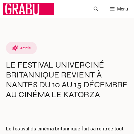
Aller
Menu
au
contenu
Article
LE FESTIVAL UNIVERCINÉ
BRITANNIQUE REVIENT À
NANTES DU 10 AU 15 DÉCEMBRE
AU CINÉMA LE KATORZA
Le festival du cinéma britannique fait sa rentrée tout