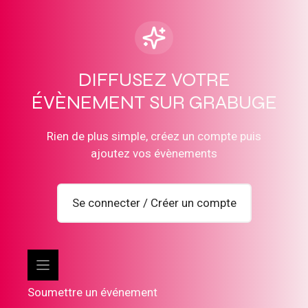
DIFFUSEZ VOTRE
ÉVÈNEMENT SUR GRABUGE
Rien de plus simple, créez un compte puis
ajoutez vos évènements
Se connecter / Créer un compte
Soumettre un événement