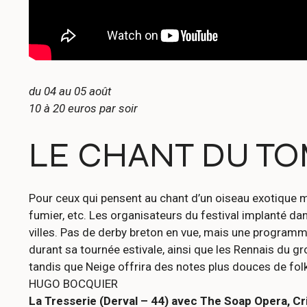
du 04 au 05 août
10 à 20 euros par soir
LE CHANT DU TO
Pour ceux qui pensent au chant d’un oiseau exotique mul
fumier, etc. Les organisateurs du festival implanté 
villes. Pas de derby breton en vue, mais une programma
durant sa tournée estivale, ainsi que les Rennais du g
tandis que Neige offrira des notes plus douces de fol
HUGO BOCQUIER
La Tresserie (Derval – 44) avec The Soap Opera, Cri