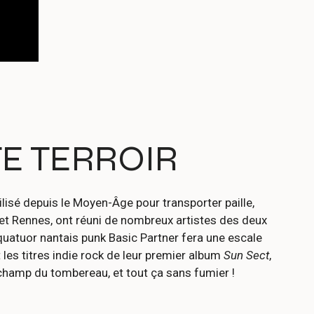
E TERROIR
ilisé depuis le Moyen-Âge pour transporter paille,
et Rennes, ont réuni de nombreux artistes des deux
 quatuor nantais punk Basic Partner fera une escale
les titres indie rock de leur premier album
Sun Sect
,
 champ du tombereau, et tout ça sans fumier !