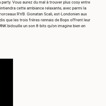
 party. Vous aurez du mal à trouver plus cosy entre
ntiendra cette ambiance relaxante, avec parmi la
morceaux R’n’B. Gionatan Scali, est-Londonien aux
ndis que les trois frères rennais de Bops offrent leur
YMNK bidouille un son 8-bits qu’on imagine bien en