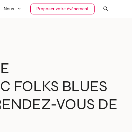
Proposer votre événement
Nous
DE
IC FOLKS BLUES
 RENDEZ-VOUS DE