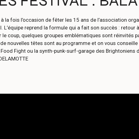
ES FESTIVAL : BA
t à la fois l’occasion de fêter les 15 ans de l’association or
val. L’équipe reprend la formule qui a fait son succès : retou
uer le coup, quelques groupes emblématiques sont réinvités 
 de nouvelles têtes sont au programme et on vous conseille 
od Fight ou la synth-punk-surf-garage des Brightoniens de To
EL DELAMOTTE