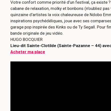
Votre confort comme priorité d’un festival, ça existe
cabane de relaxation, molky et bonbons (n’oubliez pa
quinzaine d’artistes la voix chaleureuse de Ndobo Emm
inspirations psychédéliques, joue avec ses compars
garage pop inspirée des Kinks ou de Ty Segall. Pour fini
bande originale de jeu vidéo.
HUGO BOCQUIER
Lieu-dit Sainte-Clotilde (Sainte-Pazanne – 44) ave
Acheter ma place