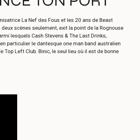
LANCE TON PORT
ganisatrice La Nef des Fous et les 20 ans de Beast
r à deux scènes seulement, exit la point de la Rognouse
parmi lesquels Cash Stevens & The Last Drinks,
en particulier le dantesque one man band australien
p Left Club. Binic, le seul lieu où il est de bonne