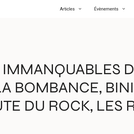
Articles
Évènements
LS IMMANQUABLES 
LA BOMBANCE, BIN
OUTE DU ROCK, LES