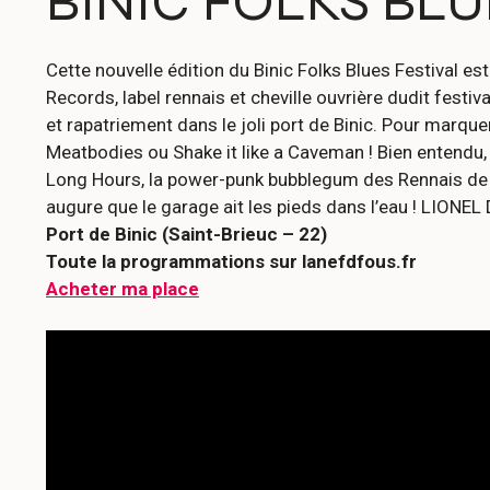
BINIC FOLKS BLU
Cette nouvelle édition du Binic Folks Blues Festival es
Records, label rennais et cheville ouvrière dudit festi
et rapatriement dans le joli port de Binic. Pour marq
Meatbodies ou Shake it like a Caveman ! Bien entendu,
Long Hours, la power-punk bubblegum des Rennais de Fo
augure que le garage ait les pieds dans l’eau ! LION
Port de Binic (Saint-Brieuc – 22)
Toute la programmations sur lanefdfous.fr
Acheter ma place