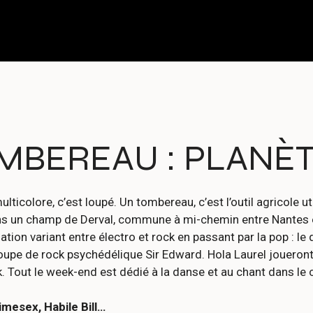
MBEREAU : PLANÈT
ticolore, c’est loupé. Un tombereau, c’est l’outil agricole ut
dans un champ de Derval, commune à mi-chemin entre Nantes 
tion variant entre électro et rock en passant par la pop : le
roupe de rock psychédélique Sir Edward. Hola Laurel joueront 
k. Tout le week-end est dédié à la danse et au chant dans le
mesex, Habile Bill…