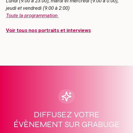
Lundi (9:00 à 23:00), mardi et mercredi (9:00 à 0:00),
jeudi et vendredi (9:00 à 2:00)
Toute la programmation
Voir tous nos portraits et interviews
DIFFUSEZ VOTRE
ÉVÈNEMENT SUR GRABUGE