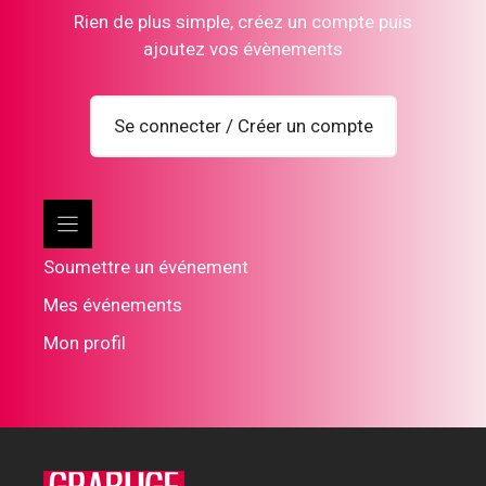
Rien de plus simple, créez un compte puis
ajoutez vos évènements
Se connecter / Créer un compte
Soumettre un événement
Mes événements
Mon profil