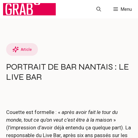
Aller
Menu
au
contenu
Article
PORTRAIT DE BAR NANTAIS : LE
LIVE BAR
Couette est formelle : «
après avoir fait le tour du
monde, tout ce qu’on veut c’est être à la maison
»
(l’impression d’avoir déjà entendu ça quelque part). La
responsable du Live Bar, après six ans passés sur les