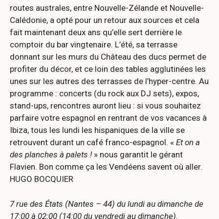
routes australes, entre Nouvelle-Zélande et Nouvelle-
Calédonie, a opté pour un retour aux sources et cela
fait maintenant deux ans qu’elle sert derrière le
comptoir du bar vingtenaire. L’été, sa terrasse
donnant sur les murs du Château des ducs permet de
profiter du décor, et ce loin des tables agglutinées les
unes sur les autres des terrasses de l’hyper-centre. Au
programme : concerts (du rock aux DJ sets), expos,
stand-ups, rencontres auront lieu : si vous souhaitez
parfaire votre espagnol en rentrant de vos vacances à
Ibiza, tous les lundi les hispaniques de la ville se
retrouvent durant un café franco-espagnol. «
Et on a
des planches à palets !
» nous garantit le gérant
Flavien. Bon comme ça les Vendéens savent où aller.
HUGO BOCQUIER
7 rue des États (Nantes – 44) du lundi au dimanche de
17:00 à 02:00 (14:00 du vendredi au dimanche).