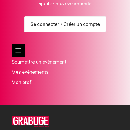
ajoutez vos évènements
Se connecter / Créer un compte
Soumettre un événement
Mes événements
Mon profil