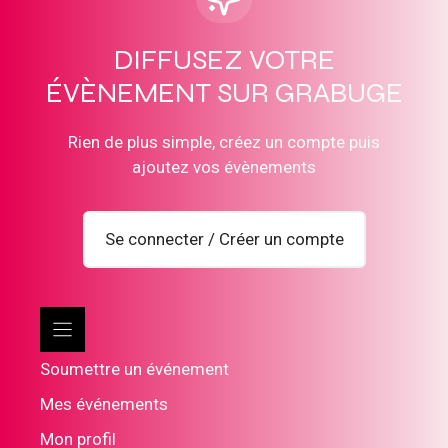
DIFFUSEZ VOTRE
ÉVÈNEMENT SUR GRABUGE
Rien de plus simple, créez un compte puis
ajoutez vos évènements
Se connecter / Créer un compte
Soumettre un événement
Mes événements
Mon profil