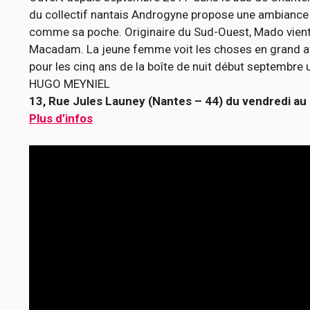
du collectif nantais Androgyne propose une ambiance à 
comme sa poche. Originaire du Sud-Ouest, Mado vient s
Macadam. La jeune femme voit les choses en grand ave
pour les cinq ans de la boîte de nuit début septembre 
HUGO MEYNIEL
13, Rue Jules Launey (Nantes – 44) du vendredi au
Plus d’infos