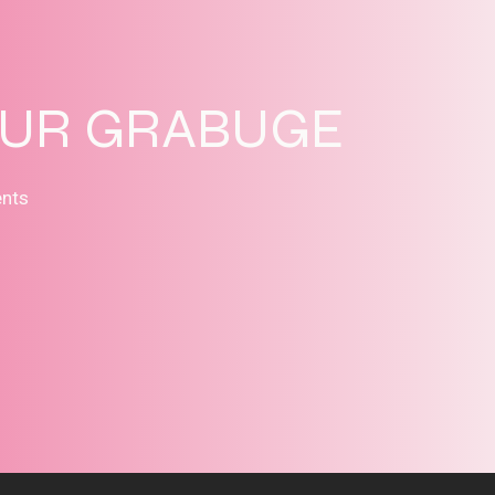
SUR GRABUGE
ents