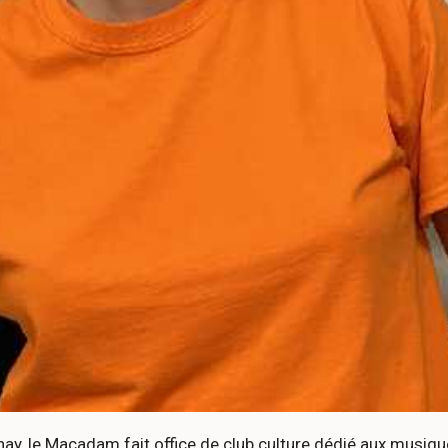
, le Macadam fait office de club culture dédié aux musiques