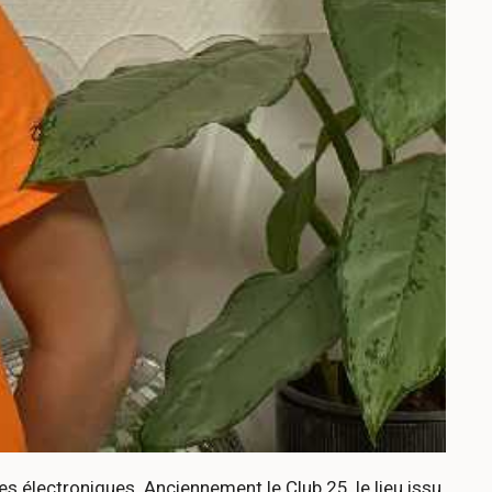
 électroniques. Anciennement le Club 25, le lieu issu