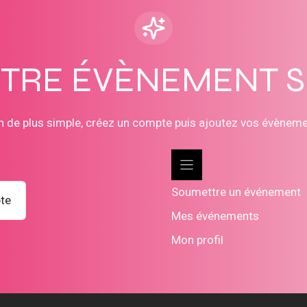
OTRE ÉVÈNEMENT 
n de plus simple, créez un compte puis ajoutez vos évènem
Soumettre un événement
te
Mes événements
Mon profil