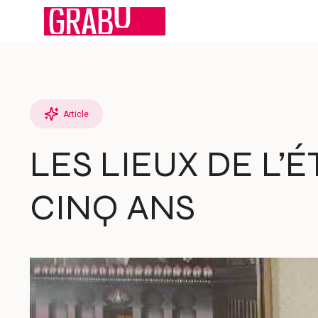
Aller
au
contenu
Article
LES LIEUX DE L’
CINQ ANS