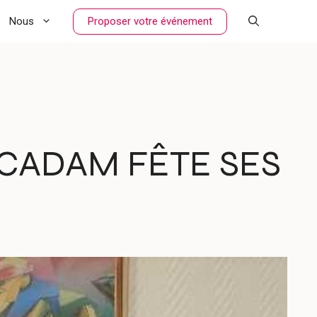
Proposer votre événement
Nous
MACADAM FÊTE SES