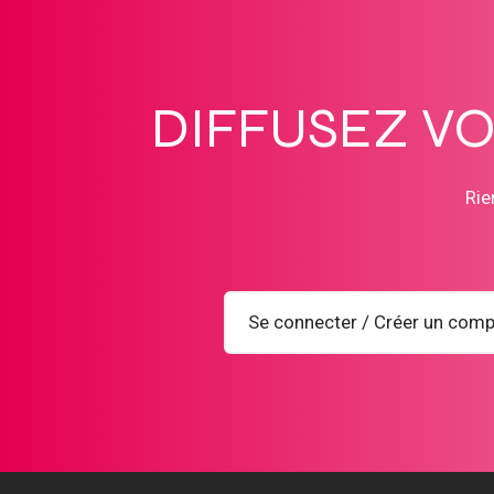
DIFFUSEZ V
Rie
Se connecter / Créer un comp