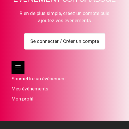
Rien de plus simple, créez un compte puis
ajoutez vos évènements
Se connecter / Créer un compte
Soumettre un événement
Mes événements
Mon profil