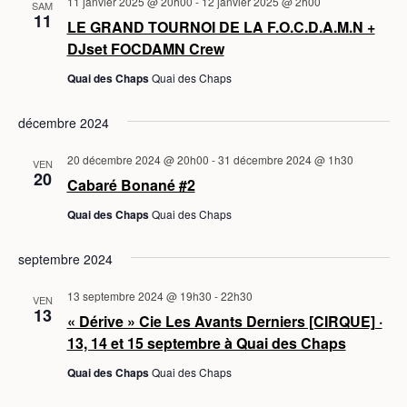
11 janvier 2025 @ 20h00
-
12 janvier 2025 @ 2h00
SAM
11
LE GRAND TOURNOI DE LA F.O.C.D.A.M.N +
DJset FOCDAMN Crew
Quai des Chaps
Quai des Chaps
décembre 2024
20 décembre 2024 @ 20h00
-
31 décembre 2024 @ 1h30
VEN
20
Cabaré Bonané #2
Quai des Chaps
Quai des Chaps
septembre 2024
13 septembre 2024 @ 19h30
-
22h30
VEN
13
« Dérive » Cie Les Avants Derniers [CIRQUE] ·
13, 14 et 15 septembre à Quai des Chaps
Quai des Chaps
Quai des Chaps