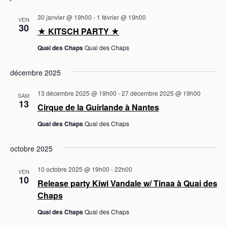
a
30 janvier @ 19h00
-
1 février @ 19h00
VEN
t
30
★ KITSCH PARTY ★
e
Quai des Chaps
Quai des Chaps
.
décembre 2025
13 décembre 2025 @ 19h00
-
27 décembre 2025 @ 19h00
SAM
13
Cirque de la Guirlande à Nantes
Quai des Chaps
Quai des Chaps
octobre 2025
10 octobre 2025 @ 19h00
-
22h00
VEN
10
Release party Kiwi Vandale w/ Tinaa à Quai des
Chaps
Quai des Chaps
Quai des Chaps