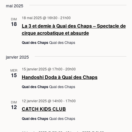
mai 2025
18 mai 2025 @ 16h30
-
21h00
DIM
18
La 3 et demie à Quai des Chaps – Spectacle de
cirque acrobatique et absurde
Quai des Chaps
Quai des Chaps
janvier 2025
15 janvier 2025 @ 17h00
-
20h00
MER
15
Handoshi Doda à Quai des Chaps
Quai des Chaps
Quai des Chaps
12 janvier 2025 @ 14h00
-
17h00
DIM
12
CATCH KIDS CLUB
Quai des Chaps
Quai des Chaps