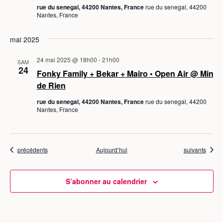
rue du senegal, 44200 Nantes, France
rue du senegal, 44200
Nantes, France
mai 2025
24 mai 2025 @ 18h00
-
21h00
SAM
24
Fonky Family + Bekar + Mairo • Open Air @ Min
de Rien
rue du senegal, 44200 Nantes, France
rue du senegal, 44200
Nantes, France
Évènements
Évènements
précédents
Aujourd’hui
suivants
S’abonner au calendrier