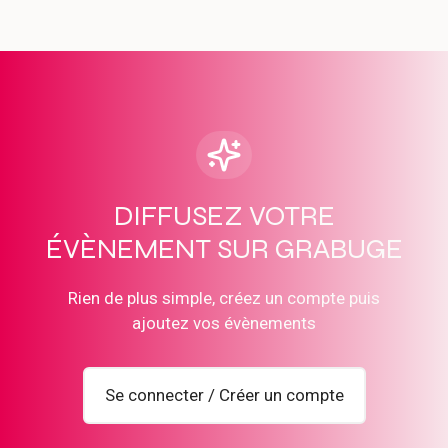
DIFFUSEZ VOTRE
ÉVÈNEMENT SUR GRABUGE
Rien de plus simple, créez un compte puis
ajoutez vos évènements
Se connecter / Créer un compte