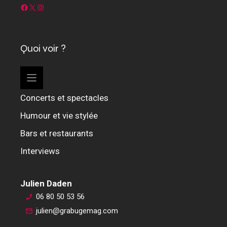
Facebook
X
Instagram
Quoi voir ?
Concerts et spectacles
Humour et vie stylée
Bars et restaurants
Interviews
Julien Daden
06 80 50 53 56
julien@grabugemag.com