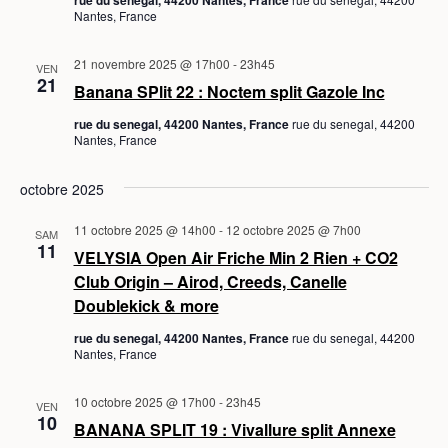
rue du senegal, 44200 Nantes, France
Nantes, France
21 novembre 2025 @ 17h00
-
23h45
VEN
21
Banana SPlit 22 : Noctem split Gazole Inc
rue du senegal, 44200 Nantes, France
rue du senegal, 44200
Nantes, France
octobre 2025
11 octobre 2025 @ 14h00
-
12 octobre 2025 @ 7h00
SAM
11
VELYSIA Open Air Friche Min 2 Rien + CO2
Club Origin – Airod, Creeds, Canelle
Doublekick & more
rue du senegal, 44200 Nantes, France
rue du senegal, 44200
Nantes, France
10 octobre 2025 @ 17h00
-
23h45
VEN
10
BANANA SPLIT 19 : Vivallure split Annexe