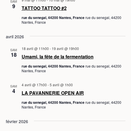
SAM
9
a
TATTOO TATTOO #2
t
rue du senegal, 44200 Nantes, France
rue du senegal, 44200
e
Nantes, France
.
avril 2026
18 avril @ 11h00
-
19 avril @ 19h00
SAM
18
Umami, la fête de la fermentation
rue du senegal, 44200 Nantes, France
rue du senegal, 44200
Nantes, France
4 avril @ 17h00
-
5 avril @ 1h00
SAM
4
LA PAVANNERIE OPEN AIR
rue du senegal, 44200 Nantes, France
rue du senegal, 44200
Nantes, France
février 2026