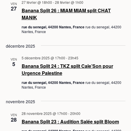
27 février @ 18h00
-
28 février @ 1h00
VEN
27
Banana Split 26 : MIAM MIAM split CHAT
MANIK
rue du senegal, 44200 Nantes, France
rue du senegal, 44200
Nantes, France
décembre 2025
5 décembre 2025 @ 17h00
-
23h45
VEN
5
Banana Split 24 : TKZ split Cale’Son pour
Urgence Palestine
rue du senegal, 44200 Nantes, France
rue du senegal, 44200
Nantes, France
novembre 2025
28 novembre 2025 @ 17h00
-
20h00
VEN
28
Banana Split 23 : Audition Salée split Bloom
rue du senegal, 44200