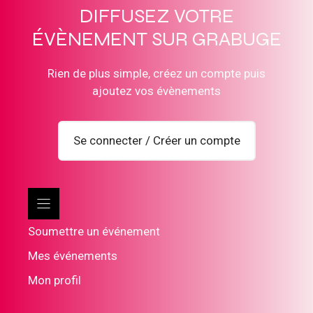
DIFFUSEZ VOTRE
ÉVÈNEMENT SUR GRABUGE
Rien de plus simple, créez un compte puis
ajoutez vos évènements
Se connecter / Créer un compte
Soumettre un événement
Mes événements
Mon profil