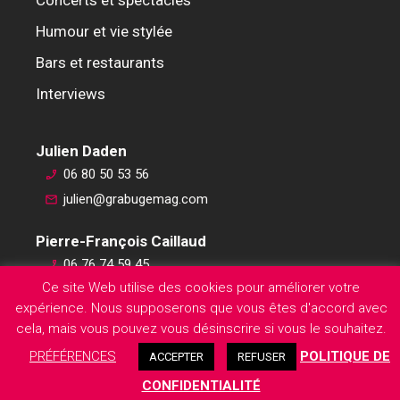
Humour et vie stylée
Bars et restaurants
Interviews
Julien Daden
06 80 50 53 56
julien@grabugemag.com
Pierre-François Caillaud
06 76 74 59 45
Ce site Web utilise des cookies pour améliorer votre
pierre-francois@grabugemag.com
expérience. Nous supposerons que vous êtes d'accord avec
Mentions légales
cela, mais vous pouvez vous désinscrire si vous le souhaitez.
PRÉFÉRENCES
POLITIQUE DE
ACCEPTER
REFUSER
CONFIDENTIALITÉ