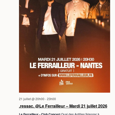
21 juillet @ 20h00
-
23h00
.ressac. @Le Ferrailleur – Mardi 21 juillet 2026
Le Ferrailleur - Club Concert
Quai des Antilles [Hangar à