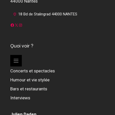
44000 Nantes
18 Bd de Stalingrad 44000 NANTES
Facebook
X
Instagram
Quoi voir ?
Concerts et spectacles
Humour et vie stylée
Bars et restaurants
Interviews
Julien Daden