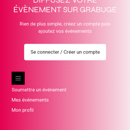
DIFFUSEZ VOTRE
ÉVÈNEMENT SUR GRABUGE
Rien de plus simple, créez un compte puis
ajoutez vos évènements
Se connecter / Créer un compte
Soumettre un événement
Mes événements
Mon profil