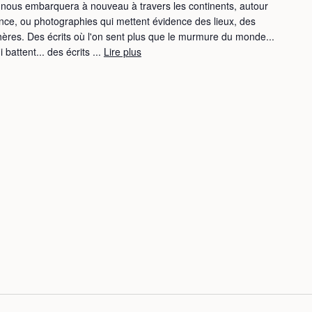
 nous embarquera à nouveau à travers les continents, autour
nce, ou photographies qui mettent évidence des lieux, des
es. Des écrits où l'on sent plus que le murmure du monde...
battent... des écrits ...
Lire plus