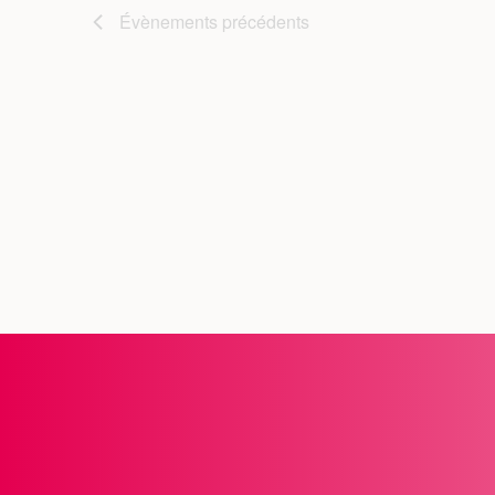
Évènements
précédents