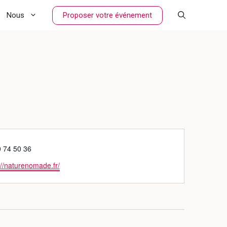
Proposer votre événement
Nous
0 74 50 36
://naturenomade.fr/