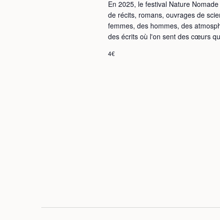
En 2025, le festival Nature Nomade
de récits, romans, ouvrages de scie
femmes, des hommes, des atmosphèr
des écrits où l'on sent des cœurs qui 
4€