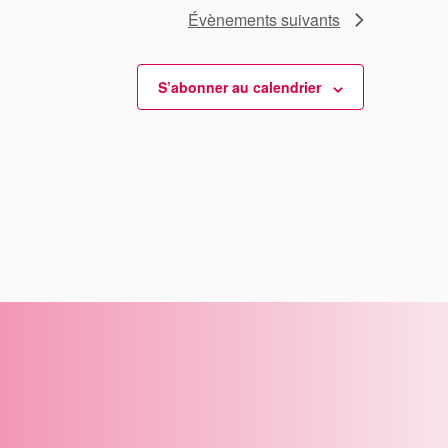
Évènements
suivants
S’abonner au calendrier