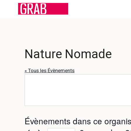
Aller
au
contenu
Nature Nomade
« Tous les Évènements
Évènements dans ce organis