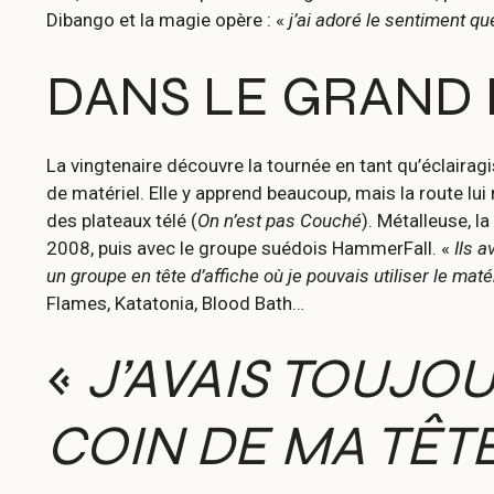
Dibango et la magie opère : «
j’ai adoré le sentiment que
DANS LE GRAND 
La vingtenaire découvre la tournée en tant qu’éclairagi
de matériel. Elle y apprend beaucoup, mais la route lu
des plateaux télé (
On n’est pas Couché
). Métalleuse, l
2008, puis avec le groupe suédois HammerFall. «
Ils 
un groupe en tête d’affiche où je pouvais utiliser le maté
Flames, Katatonia, Blood Bath…
«
J’AVAIS TOUJO
COIN DE MA TÊT