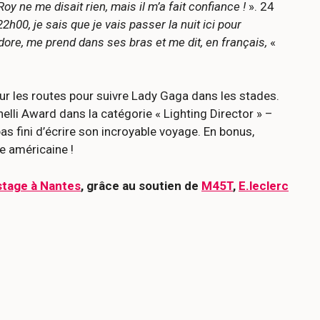
y ne me disait rien, mais il m’a fait confiance !
». 24
 22h00, je sais que je vais passer la nuit ici pour
dore, me prend dans ses bras et me dit, en français,
«
u sur les routes pour suivre Lady Gaga dans les stades.
lli Award dans la catégorie « Lighting Director » –
pas fini d’écrire son incroyable voyage. En bonus,
e américaine !
stage à Nantes
, grâce au soutien de
M45T
,
E.leclerc