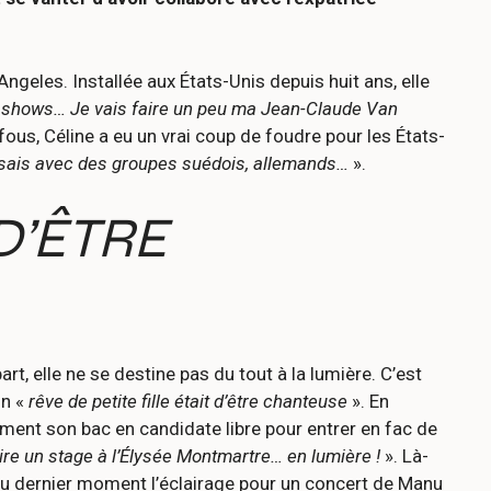
Angeles. Installée aux États-Unis depuis huit ans, elle
te shows… Je vais faire un peu ma Jean-Claude Van
 fous, Céline a eu un vrai coup de foudre pour les États-
 bossais avec des groupes suédois, allemands…
».
D’ÊTRE
rt, elle ne se destine pas du tout à la lumière. C’est
on «
rêve de petite fille était d’être chanteuse
». En
ement son bac en candidate libre pour entrer en fac de
faire un stage à l’Élysée Montmartre… en lumière !
». Là-
e au dernier moment l’éclairage pour un concert de Manu