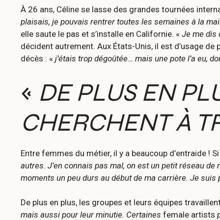
À 26 ans, Céline se lasse des grandes tournées internat
plaisais, je pouvais rentrer toutes les semaines à la ma
elle saute le pas et s’installe en Californie. «
Je me dis q
décident autrement. Aux États-Unis, il est d’usage de p
décès : «
j’étais trop dégoûtée… mais une pote l’a eu, don
«
DE PLUS EN PL
CHERCHENT À T
Entre femmes du métier, il y a beaucoup d’entraide ! Si
autres. J’en connais pas mal, on est un petit réseau de
moments un peu durs au début de ma carrière. Je suis 
De plus en plus, les groupes et leurs équipes travaille
mais aussi pour leur minutie. Certaines
female artists