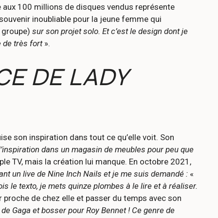
e aux 100 millions de disques vendus représente
n souvenir inoubliable pour la jeune femme qui
 groupe)
sur son projet solo. Et c’est le design dont je
 de très fort
».
CE DE LADY
ise son inspiration dans tout ce qu’elle voit. Son
 l’inspiration dans un magasin de meubles pour peu que
Apple TV, mais la création lui manque. En octobre 2021,
tant un live de Nine Inch Nails et je me suis demandé :
«
is le texto, je mets quinze plombes à le lire et à réaliser.
ter proche de chez elle et passer du temps avec son
ce de Gaga et bosser pour Roy Bennet ! Ce genre de