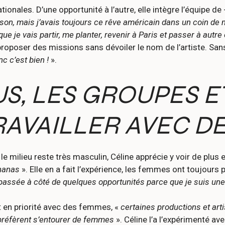
ionales. D’une opportunité à l’autre, elle intègre l’équipe de
ison, mais j’avais toujours ce rêve américain dans un coin de 
ue je vais partir, me planter, revenir à Paris et passer à autr
roposer des missions sans dévoiler le nom de l’artiste. Sans l
c c’est bien !
».
US, LES GROUPES E
RAVAILLER AVEC D
 le milieu reste très masculin, Céline apprécie y voir de plus
 nanas
». Elle en a fait l’expérience, les femmes ont toujours
passée à côté de quelques opportunités parce que je suis une
nt en priorité avec des femmes, «
certaines productions et art
préfèrent s’entourer de femmes
». Céline l’a l’expérimenté av