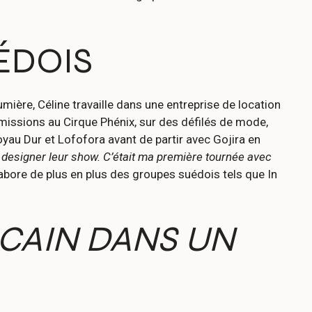
ÉDOIS
mière, Céline travaille dans une entreprise de location
 missions au Cirque Phénix, sur des défilés de mode,
oyau Dur et Lofofora avant de partir avec Gojira en
 designer leur show. C’était ma première tournée avec
labore de plus en plus des groupes suédois tels que In
ICAIN DANS UN