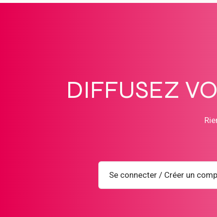
DIFFUSEZ V
Rie
Se connecter / Créer un comp