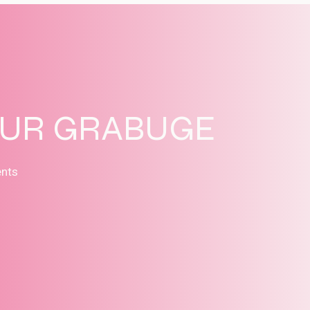
SUR GRABUGE
ents