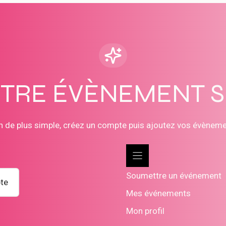
OTRE ÉVÈNEMENT 
n de plus simple, créez un compte puis ajoutez vos évènem
Soumettre un événement
te
Mes événements
Mon profil