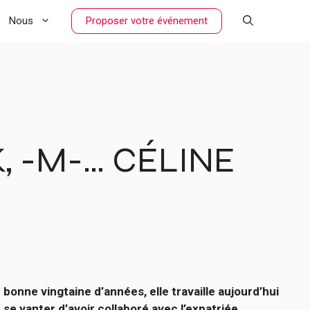
Proposer votre événement
Nous
K, -M-… CÉLINE
onne vingtaine d’années, elle travaille aujourd’hui
se vanter d’avoir collaboré avec l’expatriée