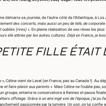
ine démarre sa journée, de l’autre côté de l’Atlantique, à Los 
palement des concerts, mais aussi un peu de télé, de corpora
 oubliés (rires)
». En pleine réalisation de ses rêves les plus
oujours été attirée par les autres cultures. Déjà en France, je
TITE FILLE ÉTAIT 
, Céline vient de Laval (en France, pas au Canada !). Au dépa
e et faire plaisir aux parents
». Mais Céline ne l’oublie pas, s
 un groupe, entame le conservatoire à Rennes et passe final
métiers offstage. Grâce à un ami ingé son de l’époque, j’ai pu 
 franchement passionnée par la lumière. Un soir, on lui confi