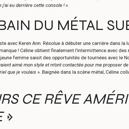
 j’ai eu derrière cette console !
».
BAIN DU MÉTAL SU
ste avec Keren Ann. Résolue à débuter une carrière dans la lu
i manque ! Céline obtient finalement l’intermittence avec des
a jeune femme saisit des opportunités de tournées avec le N
avaient aimé mon style et m’ont contactée pour me proposer de
riel que je voulais
». Baignée dans la scène métal, Céline col
URS CE RÊVE AMÉR
E
»