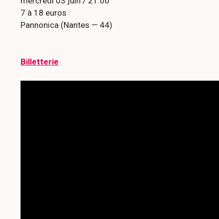
mercredi 03 juin / 21:00
7 à 18 euros
Pannonica (Nantes — 44)
Billetterie