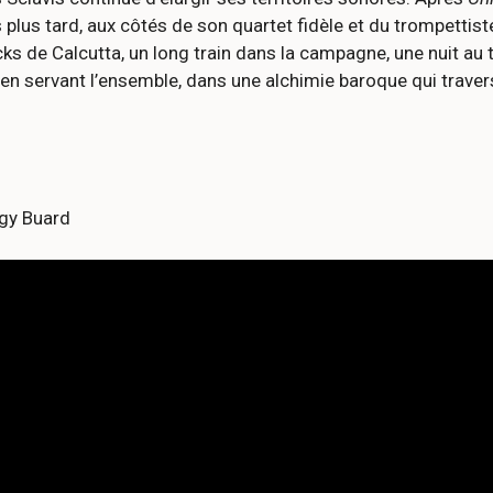
 plus tard, aux côtés de son quartet fidèle et du trompettist
cks de Calcutta, un long train dans la campagne, une nuit au 
n servant l’ensemble, dans une alchimie baroque qui travers
ggy Buard