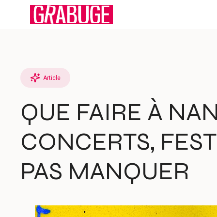
Aller
au
contenu
Article
QUE FAIRE À NANT
CONCERTS, FEST
PAS MANQUER