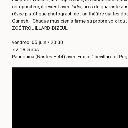
compositeur, il revient avec
India
, près de quarante ans
rêvée plutôt que photographiée : un théâtre sur les do
Ganesh… Chaque musicien affirme sa propre voix tout e
ZOÉ TROUILLARD-BIZEUL
vendredi 05 juin / 20:30
7 à 18 euros
Pannonica (Nantes – 44) avec Emilie Chevillard et Pe