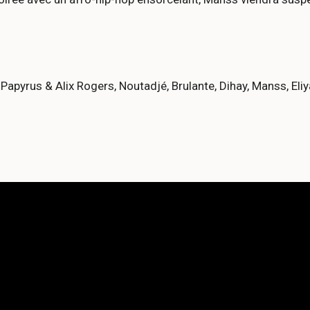
Papyrus & Alix Rogers, Noutadjé, Brulante, Dihay, Manss, Eli