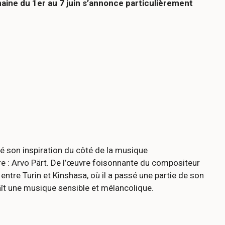
maine du 1er au 7 juin s’annonce particulièrement
sé son inspiration du côté de la musique
re : Arvo Pärt. De l’œuvre foisonnante du compositeur
ntre Turin et Kinshasa, où il a passé une partie de son
aît une musique sensible et mélancolique.