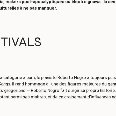
ais, makers post-apocalyptiques ou électro gnawa : la se
ulturelles à ne pas manquer.
TIVALS
a catégorie album, le pianiste Roberto Negro a toujours pui
 Songs
, il rend hommage à l’une des figures majeures du gen
grégoriens — Roberto Negro fait surgir sa propre histoire, e
ptant parmi ses maîtres, et de ce croisement d’influences n