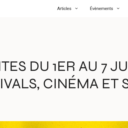
Articles
Évènements
ES DU 1ER AU 7 JU
IVALS, CINÉMA ET 