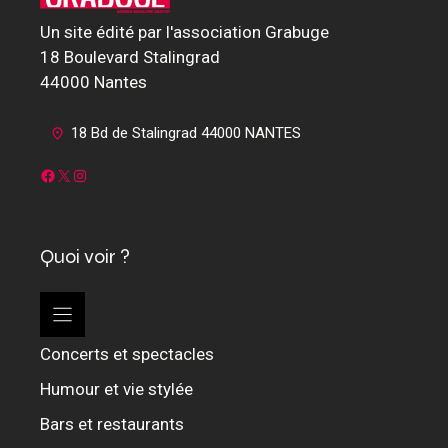
T
Un site édité par l'association Grabuge
S
18 Boulevard Stalingrad
44000 Nantes
18 Bd de Stalingrad 44000 NANTES
Facebook
X
Instagram
Quoi voir ?
Concerts et spectacles
Humour et vie stylée
Bars et restaurants