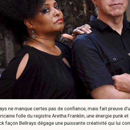
ys ne manque certes pas de confiance, mais fait preuve d’u
ricaine folle du registre Aretha Franklin, une énergie punk e
k façon Bellrays dégage une puissante créativité qui lui con