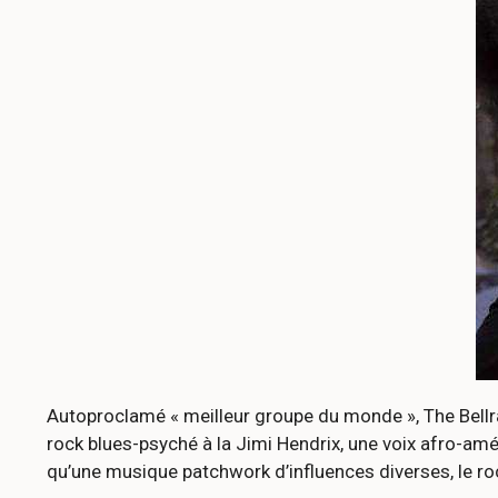
Autoproclamé « meilleur groupe du monde », The Bellra
rock blues-psyché à la Jimi Hendrix, une voix afro-amé
qu’une musique patchwork d’influences diverses, le roc