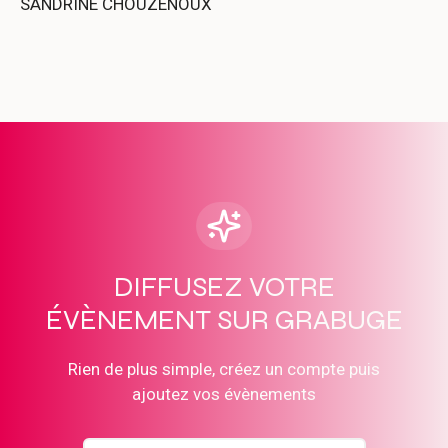
SANDRINE CHOUZENOUX
DIFFUSEZ VOTRE
ÉVÈNEMENT SUR GRABUGE
Rien de plus simple, créez un compte puis
ajoutez vos évènements