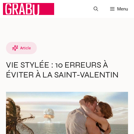
Aller
Menu
au
contenu
Article
VIE STYLÉE : 10 ERREURS À
ÉVITER À LA SAINT-VALENTIN