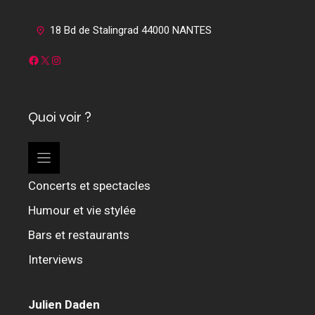
18 Bd de Stalingrad 44000 NANTES
Facebook
X
Instagram
Quoi voir ?
Concerts et spectacles
Humour et vie stylée
Bars et restaurants
Interviews
Julien Daden