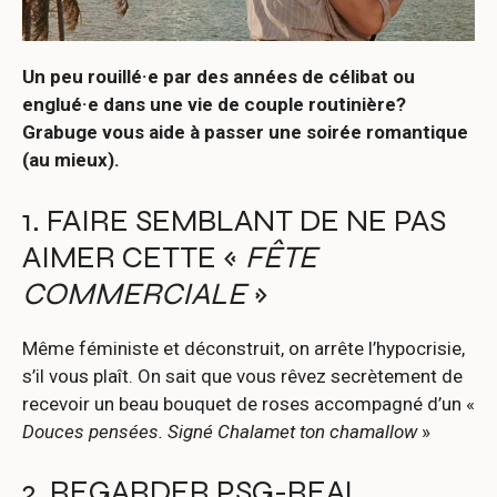
Un peu rouillé·e par des années de célibat ou
englué·e dans une vie de couple routinière?
Grabuge vous aide à passer une soirée romantique
(au mieux).
1. FAIRE SEMBLANT DE NE PAS
AIMER CETTE «
FÊTE
COMMERCIALE
»
Même féministe et déconstruit, on arrête l’hypocrisie,
s’il vous plaît. On sait que vous rêvez secrètement de
recevoir un beau bouquet de roses accompagné d’un «
Douces pensées. Signé Chalamet ton chamallow
»
2. REGARDER PSG-REAL