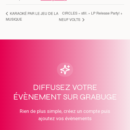
CIRCLES « still. » LP Release Party! +
KARAOKÉ PAR LE JEU DE LA
MUSIQUE
NEUF VOLTS
DIFFUSEZ VOTRE
ÉVÈNEMENT SUR GRABUGE
Rien de plus simple, créez un compte puis
ajoutez vos évènements