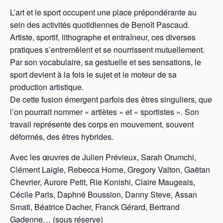
L’art et le sport occupent une place prépondérante au
sein des activités quotidiennes de Benoît Pascaud.
Artiste, sportif, lithographe et entraîneur, ces diverses
pratiques s’entremêlent et se nourrissent mutuellement.
Par son vocabulaire, sa gestuelle et ses sensations, le
sport devient à la fois le sujet et le moteur de sa
production artistique.
De cette fusion émergent parfois des êtres singuliers, que
l’on pourrait nommer « artlètes » et « sportistes ». Son
travail représente des corps en mouvement, souvent
déformés, des êtres hybrides.
Avec les œuvres de Julien Prévieux, Sarah Orumchi,
Clément Laigle, Rebecca Horne, Gregory Valton, Gaëtan
Chevrier, Aurore Petit, Rie Konishi, Claire Maugeais,
Cécile Paris, Daphné Boussion, Danny Steve, Assan
Smati, Béatrice Dacher, Franck Gérard, Bertrand
Gadenne… (sous réserve)