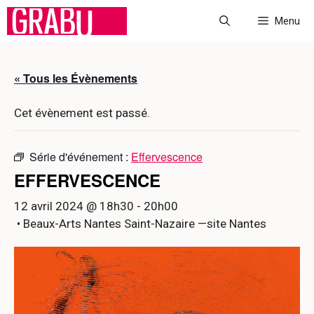
Aller
Menu
au
contenu
« Tous les Évènements
Cet évènement est passé.
Série d'événement :
Effervescence
EFFERVESCENCE
12 avril 2024 @ 18h30
-
20h00
• Beaux-Arts Nantes Saint-Nazaire —site Nantes