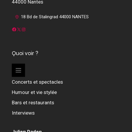
44000 Nantes
18 Bd de Stalingrad 44000 NANTES
Facebook
X
Instagram
Quoi voir ?
Concerts et spectacles
Humour et vie stylée
Bars et restaurants
Interviews
Julien Daden