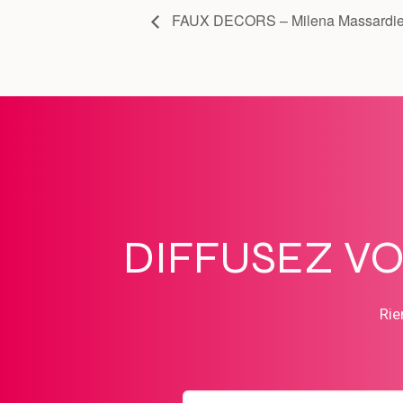
FAUX DECORS – Milena Massardie
DIFFUSEZ V
Rie