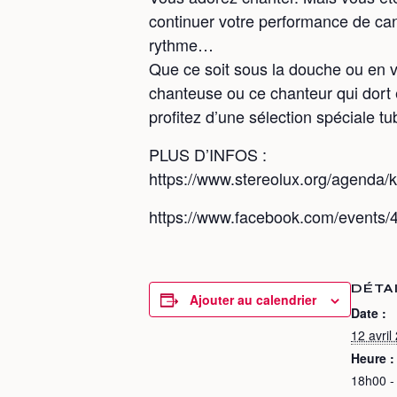
continuer votre performance de can
rythme…
Que ce soit sous la douche ou en vo
chanteuse ou ce chanteur qui dort 
profitez d’une sélection spéciale t
PLUS D’INFOS :
https://www.stereolux.org/agenda/
https://www.facebook.com/events
DÉTA
Ajouter au calendrier
Date :
12 avril
Heure :
18h00 -