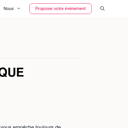
Proposer votre événement
Nous
IQUE
le vous empêche toujours de