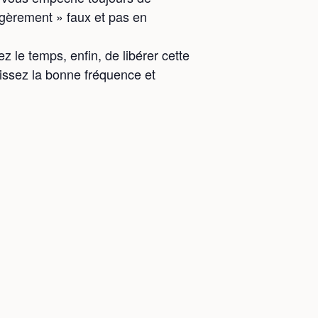
égèrement » faux et pas en
 le temps, enfin, de libérer cette
sissez la bonne fréquence et