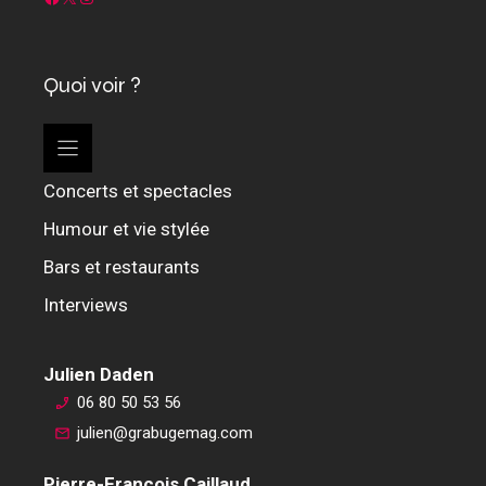
Quoi voir ?
Concerts et spectacles
Humour et vie stylée
Bars et restaurants
Interviews
Julien Daden
06 80 50 53 56
julien@grabugemag.com
Pierre-François Caillaud