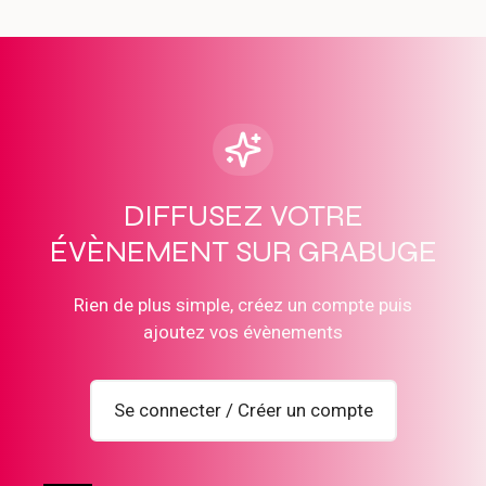
DIFFUSEZ VOTRE
ÉVÈNEMENT SUR GRABUGE
Rien de plus simple, créez un compte puis
ajoutez vos évènements
Se connecter / Créer un compte