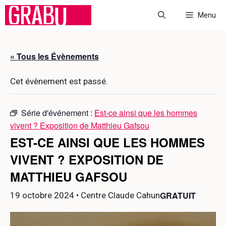
Aller
Menu
au
contenu
« Tous les Évènements
Cet évènement est passé.
Série d'événement :
Est-ce ainsi que les hommes
vivent ? Exposition de Matthieu Gafsou
EST-CE AINSI QUE LES HOMMES
VIVENT ? EXPOSITION DE
MATTHIEU GAFSOU
GRATUIT
19 octobre 2024
• Centre Claude Cahun