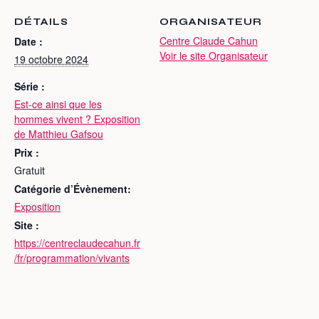
DÉTAILS
ORGANISATEUR
Centre Claude Cahun
Date :
Voir le site Organisateur
19 octobre 2024
Série :
Est-ce ainsi que les
hommes vivent ? Exposition
de Matthieu Gafsou
Prix :
Gratuit
Catégorie d’Évènement:
Exposition
Site :
https://centreclaudecahun.fr
/fr/programmation/vivants