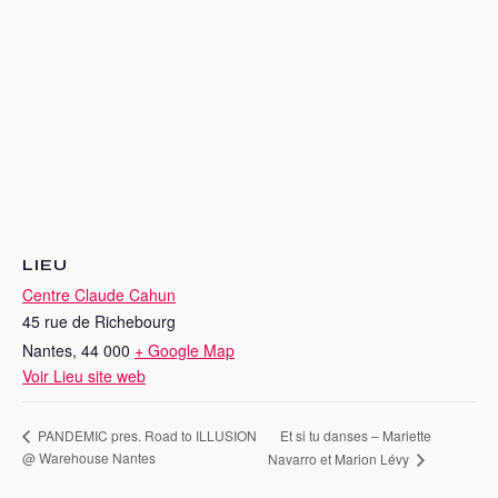
LIEU
Centre Claude Cahun
45 rue de Richebourg
Nantes
,
44 000
+ Google Map
Voir Lieu site web
Et si tu danses – Mariette
PANDEMIC pres. Road to ILLUSION
@ Warehouse Nantes
Navarro et Marion Lévy