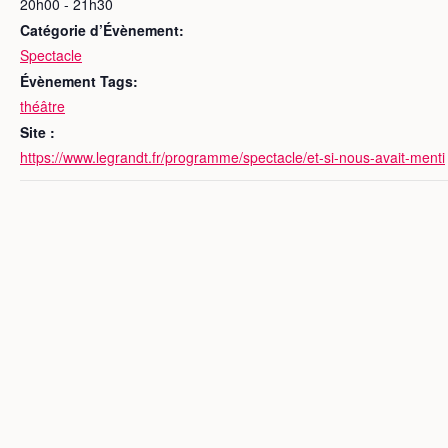
20h00 - 21h30
Catégorie d’Évènement:
Spectacle
Évènement Tags:
théâtre
Site :
https://www.legrandt.fr/programme/spectacle/et-si-nous-avait-menti