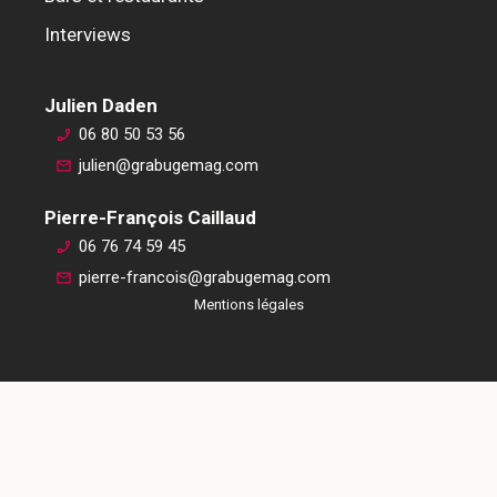
Interviews
Julien Daden
06 80 50 53 56
julien@grabugemag.com
Pierre-François Caillaud
06 76 74 59 45
pierre-francois@grabugemag.com
Mentions légales