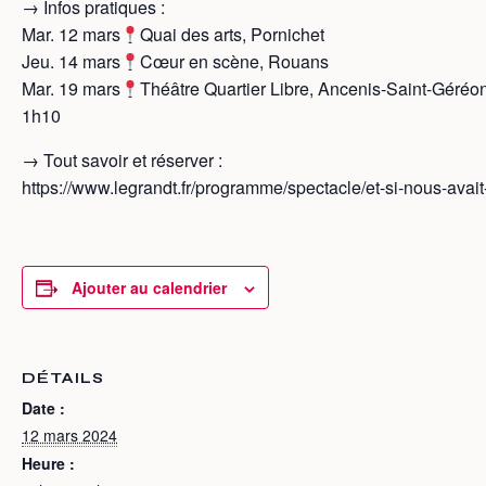
→ Infos pratiques :
Mar. 12 mars
Quai des arts, Pornichet
Jeu. 14 mars
Cœur en scène, Rouans
Mar. 19 mars
Théâtre Quartier Libre, Ancenis-Saint-Géréo
1h10
→ Tout savoir et réserver :
https://www.legrandt.fr/programme/spectacle/et-si-nous-avait
Ajouter au calendrier
DÉTAILS
Date :
12 mars 2024
Heure :