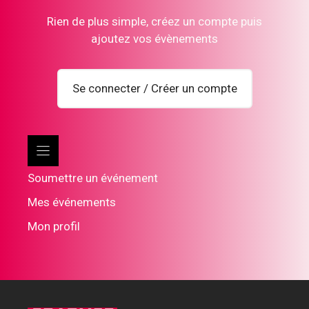
Rien de plus simple, créez un compte puis
ajoutez vos évènements
Se connecter / Créer un compte
Soumettre un événement
Mes événements
Mon profil