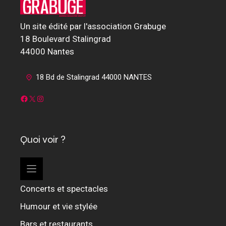
Un site édité par l'association Grabuge
18 Boulevard Stalingrad
44000 Nantes
18 Bd de Stalingrad 44000 NANTES
Facebook
X
Instagram
Quoi voir ?
Concerts et spectacles
Humour et vie stylée
Bars et restaurants